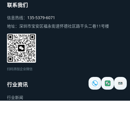
联系我们
信息热线：
135-5379-6071
地址：
深圳市宝安区福永街道怀德社区路干头二巷11号楼
扫码添加企业微信
行业资讯
行业新闻
公司新闻
知识百科