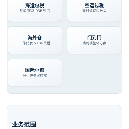
海运包税
空运包税
整柜/拼箱 DDP 到门
高时效保税分拨
海外仓
门到门
一件代发 & FBA 头程
端到端整体方案
国际小包
轻小件稳定时效
业务范围