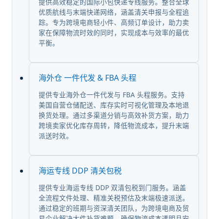
提供高效稳定的国际小包快递专线服务。整合全球
优质航线与末端快递网络，涵盖清关申报与全程追
踪。专为跨境电商轻小件、高频订单设计，助力卖
家在保障物流时效的同时，实现成本与效率的最优
平衡。
海外仓 一件代发 & FBA 头程
提供专业海外仓一件代发与 FBA 头程服务。支持
美国自营仓储配送、库存实时可视化管理及本地退
换货处理。通过多渠道分销与高效补货方案，助力
跨境卖家优化库存周转，降低物流成本，提升末端
派送时效。
海运专线 DDP 清关包税
提供专业海运专线 DDP 双清包税到门服务。涵盖
全流程文件处理、精准关税预估及末端极速派送。
通过稳定的班期与资深清关团队，为跨境电商及贸
易企业解决大件补货难题，确保物流成本透明且安