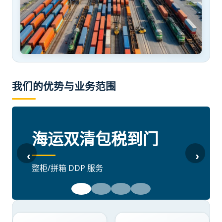
我们的优势与业务范围
空运双清包税到门
海运双清包税到门
‹
›
高时效保税仓分拨
整柜/拼箱 DDP 服务