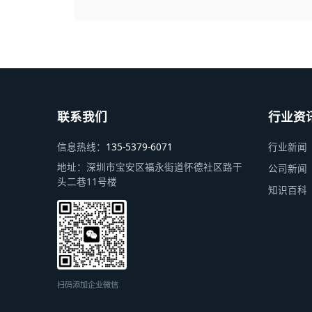
联系我们
行业资
信息热线：
135-5379-6071
行业新闻
地址：
深圳市宝安区福永街道怀德社区路干
公司新闻
头二巷11号楼
知识百科
扫码添加企业微信