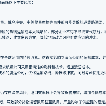
将面临以下主要风险：
变量。俄乌冲突、中美贸易摩擦等事件都可能导致航运线路调整
地区的货物运输成本大幅增加，部分企业不得不寻找替代航线，
运线路，建立备选方案，降低地缘政治风险对供应链的冲击。
策在全球范围内持续收紧。这直接影响到海运公司的运营成本，
要求航运公司采用更清洁的燃料和技术，增加运营成本。
技术的航运公司，优化运输路线，降低碳排放，同时考虑使用更
但仍存在潜在风险。港口效率低下会导致货物滞留，增加仓储成
拥堵，导致部分货物滞留数周甚至数月，严重影响了供应链的稳定