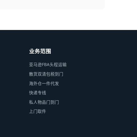
业务范围
亚马逊FBA头程运输
散货双清包税到门
海外仓一件代发
快递专线
私人物品门到门
上门取件