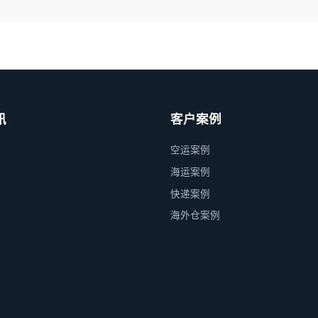
讯
客户案例
空运案例
海运案例
快递案例
海外仓案例