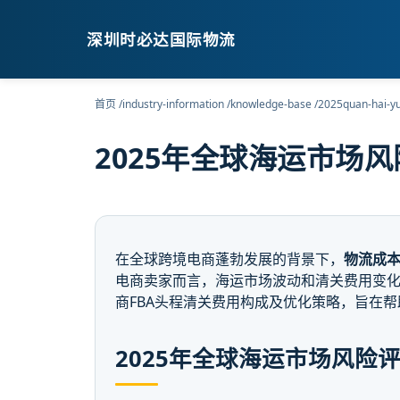
深圳时必达国际物流
首页
/
industry-information
/
knowledge-base
/
2025quan-hai-yun
2025年全球海运市场
在全球跨境电商蓬勃发展的背景下，
物流成
电商卖家而言，海运市场波动和清关费用变化
商FBA头程清关费用构成及优化策略，旨在
2025年全球海运市场风险