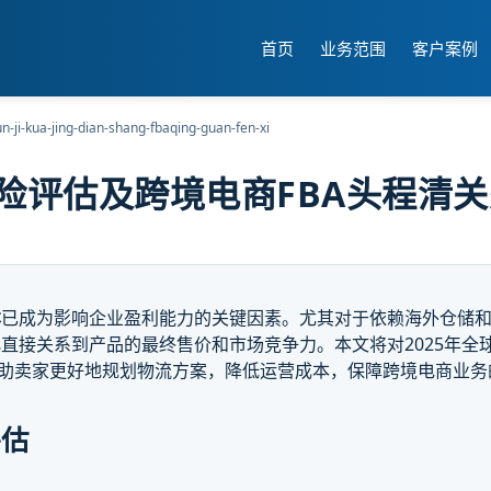
首页
业务范围
客户案例
-ji-kua-jing-dian-shang-fbaqing-guan-fen-xi
风险评估及跨境电商FBA头程清
本
已成为影响企业盈利能力的关键因素。尤其对于依赖海外仓储和FBA（Fu
直接关系到产品的最终售价和市场竞争力。本文将对2025年全
帮助卖家更好地规划物流方案，降低运营成本，保障跨境电商业务
评估