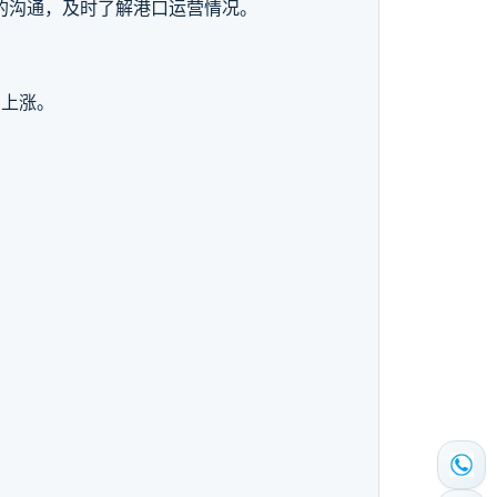
的沟通，及时了解港口运营情况。
费上涨。