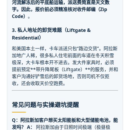
河流解冻后的平底船运输，派送费简直是天文数
字。因此，报价前
必须精准核对收件邮编（Zip
Code）
。
3. 私人地址的卸货难题（Liftgate &
Residential）
和美国本土一样，卡车派送只包“路边交货”。阿拉斯
加地广人稀，很多私人住宅前面的车道在冬天积雪
极深，大卡车根本开不进去。发大件家具时，必须
提前预定**带升降尾板（Liftgate）**的服务，并和
客户沟通好铲雪后的卸货场地，否则司机不仅拒
收，还会收取天价空跑费。
常见问题与实操避坑提醒
Q：阿拉斯加客户想买太阳能板和大型储能电池，能
发吗？
A：
阿拉斯加由于日照时间极端（极昼极