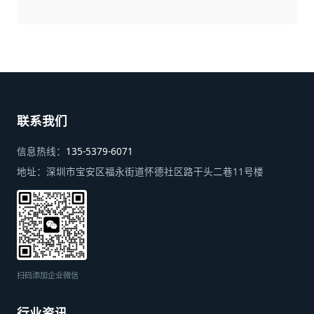
联系我们
信息热线：
135-5379-6071
地址：
深圳市宝安区福永街道怀德社区路干头二巷11号楼
扫码添加企业微信
行业资讯