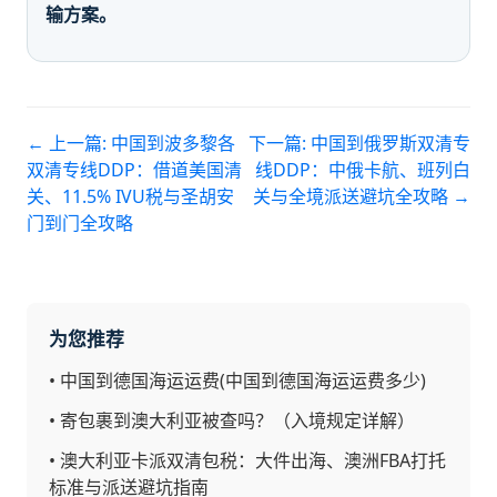
输方案。
← 上一篇:
中国到波多黎各
下一篇:
中国到俄罗斯双清专
双清专线DDP：借道美国清
线DDP：中俄卡航、班列白
关、11.5% IVU税与圣胡安
关与全境派送避坑全攻略
→
门到门全攻略
为您推荐
•
中国到德国海运运费(中国到德国海运运费多少)
•
寄包裹到澳大利亚被查吗？（入境规定详解）
•
澳大利亚卡派双清包税：大件出海、澳洲FBA打托
标准与派送避坑指南