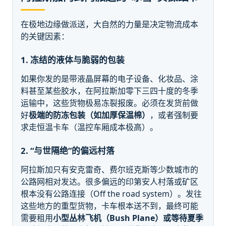
在极地边缘做派送，大自然的力量是决定物流成本
的关键因素：
1. 冻结的液体与脆弱的包装
如果你发的是带液晶屏幕的电子设备、化妆品、涂
料甚至某些胶水，在阿拉斯加零下三四十度的冬季
运输中，这些货物极易冻裂报废。必须在发货前做
好
极端的防冻包装（如加厚保温棉）
，或者强制要
求走恒温卡车（温控车厢成本极高）。
2. “与世隔绝”的偏远村落
阿拉斯加只有安克雷奇、费尔班克斯等少数城市的
公路网相对发达。很多偏远的印第安人村落或矿区
根本没有公路连接（Off the road system）。发往
这些地方的重型货物，卡车根本送不到，最终可能
需要租用
小型丛林飞机（Bush Plane）
或等待夏季