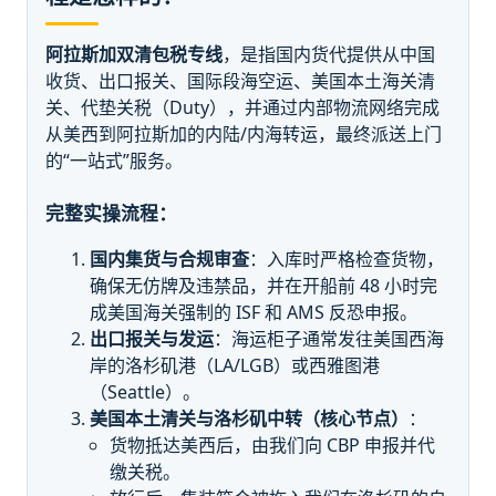
阿拉斯加双清包税专线
，是指国内货代提供从中国
收货、出口报关、国际段海空运、美国本土海关清
关、代垫关税（Duty），并通过内部物流网络完成
从美西到阿拉斯加的内陆/内海转运，最终派送上门
的“一站式”服务。
完整实操流程：
国内集货与合规审查
：入库时严格检查货物，
确保无仿牌及违禁品，并在开船前 48 小时完
成美国海关强制的 ISF 和 AMS 反恐申报。
出口报关与发运
：海运柜子通常发往美国西海
岸的洛杉矶港（LA/LGB）或西雅图港
（Seattle）。
美国本土清关与洛杉矶中转（核心节点）
：
货物抵达美西后，由我们向 CBP 申报并代
缴关税。