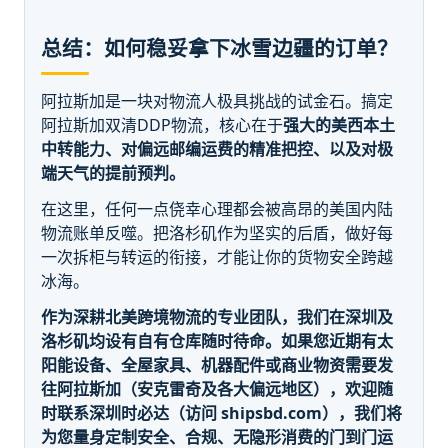
总结：如何稳妥拿下冰雪边疆的订单？
阿拉斯加是一块对物流人极具挑战的试金石。搞定
阿拉斯加双清DDP物流，核心在于
强大的美西本土
中转能力、对偏远邮编运费的精准把控、以及对极
端天气的提前预判。
在这里，任何一点侥幸心理都会被高昂的美国内陆
物流账单反噬。把洛杉矶作为坚实的后盾，做好每
一次拆柜与转运的衔接，才能让你的货物安全跨越
冰海。
作为深耕北美跨境物流的专业团队，我们在深圳及
洛杉矶均设有自有仓库随时待命。如果您近期有太
阳能设备、全屋家具、机器配件或商业物资需要发
往阿拉斯加（安克雷奇及各大偏远地区），欢迎随
时联系深圳时必达（访问 shipsbd.com），我们将
为您量身定制安全、合规、无隐形消费的门到门运