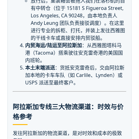
放行后，集装箱会被拖入我们在洛杉矶的自
有中转仓（位于 15181 S Figueroa Street,
Los Angeles, CA 90248，由本地负责人
Andy Leung 团队负责接驳调度）。在这里
进行专业的拆柜、打托，并装上发往西雅图
的干线卡车或直接安排内贸驳船。
内贸海运/陆运至阿拉斯加
：从西雅图塔科马
港（Tacoma）搭乘驶往安克雷奇港的美国国
内班轮。
本土末端派送
：货抵安克雷奇后，交由阿拉斯
加本地的卡车车队（如 Carlile、Lynden）或
USPS 派送至最终客户。
阿拉斯加专线三大物流渠道：时效与价
格参考
发往阿拉斯加的物流渠道，是对时效和成本的极致