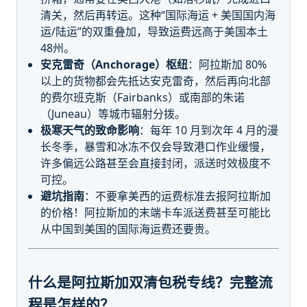
清关，然后再转运。这种“国际海运 + 美国国内海
运/陆运”的双重叠加，导致运费远高于美国本土
48州。
安克雷奇（Anchorage）枢纽
：阿拉斯加 80%
以上的货物都会先抵达安克雷奇，然后再向北部
的费尔班克斯（Fairbanks）或南部的朱诺
（Juneau）等城市辐射分拨。
极寒天气的致命影响
：每年 10 月到次年 4 月的漫
长冬季，暴雪和冰冻不仅会导致港口作业缓慢，
许多偏远公路甚至会直接封闭，派送时效极度不
可控。
避坑指南
：不要拿美西的运费标准去报阿拉斯加
的价格！阿拉斯加的末端卡车派送费甚至可能比
从中国到美国的国际海运费还要贵。
什么是阿拉斯加双清包税专线？完整流
程是怎样的？