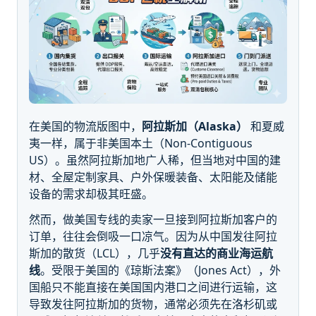
在美国的物流版图中，
阿拉斯加（Alaska）
和夏威
夷一样，属于非美国本土（Non-Contiguous
US）。虽然阿拉斯加地广人稀，但当地对中国的建
材、全屋定制家具、户外保暖装备、太阳能及储能
设备的需求却极其旺盛。
然而，做美国专线的卖家一旦接到阿拉斯加客户的
订单，往往会倒吸一口凉气。因为从中国发往阿拉
斯加的散货（LCL），几乎
没有直达的商业海运航
线
。受限于美国的《琼斯法案》（Jones Act），外
国船只不能直接在美国国内港口之间进行运输，这
导致发往阿拉斯加的货物，通常必须先在洛杉矶或