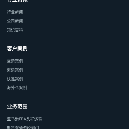
行业新闻
公司新闻
知识百科
客户案例
空运案例
海运案例
快递案例
海外仓案例
业务范围
亚马逊FBA头程运输
散货双清包税到门