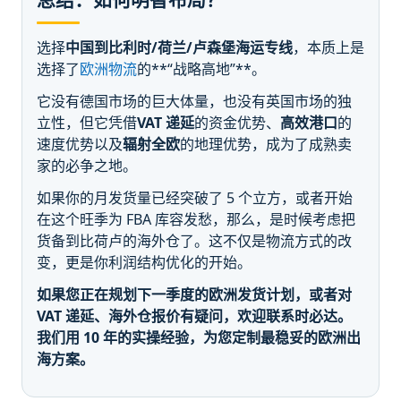
选择
中国到比利时/荷兰/卢森堡海运专线
，本质上是
选择了
欧洲物流
的**“战略高地”**。
它没有德国市场的巨大体量，也没有英国市场的独
立性，但它凭借
VAT 递延
的资金优势、
高效港口
的
速度优势以及
辐射全欧
的地理优势，成为了成熟卖
家的必争之地。
如果你的月发货量已经突破了 5 个立方，或者开始
在这个旺季为 FBA 库容发愁，那么，是时候考虑把
货备到比荷卢的海外仓了。这不仅是物流方式的改
变，更是你利润结构优化的开始。
如果您正在规划下一季度的欧洲发货计划，或者对
VAT 递延、海外仓报价有疑问，欢迎联系时必达。
我们用 10 年的实操经验，为您定制最稳妥的欧洲出
海方案。