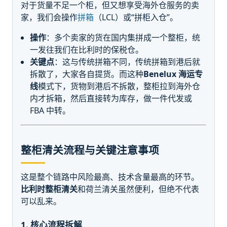
对于货量不足一个柜，但又想享受海外仓服务的卖
家，我们会操作
拼箱
（LCL）或“拼柜入仓”。
操作
：多个卖家的货在国内集拼成一个整柜，统
一发往我们在比利时的保税仓。
关键点
：这与传统拼箱不同，传统拼箱到港后就
拆散了，大家各自提货。而这种
Benelux 海运专
线
模式下，货物到港后不拆散，整柜拉到海外仓
内才拆箱，然后直接转为库存，做一件代发或
FBA 中转。
整柜清关流程与关键注意事项
这是整个链路中风险最高、技术含量最高的环节。
比利时整柜清关
和荷兰清关虽然便利，但绝不代表
可以乱来。
1. 核心流程拆解