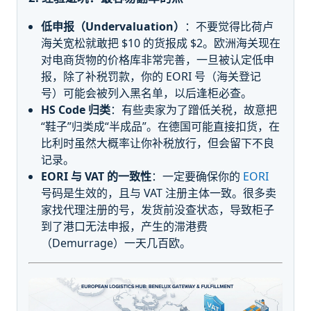
低申报（Undervaluation）
：不要觉得比荷卢
海关宽松就敢把 $10 的货报成 $2。欧洲海关现在
对电商货物的价格库非常完善，一旦被认定低申
报，除了补税罚款，你的 EORI 号（海关登记
号）可能会被列入黑名单，以后逢柜必查。
HS Code 归类
：有些卖家为了蹭低关税，故意把
“鞋子”归类成“半成品”。在德国可能直接扣货，在
比利时虽然大概率让你补税放行，但会留下不良
记录。
EORI 与 VAT 的一致性
：一定要确保你的
EORI
号码是生效的，且与 VAT 注册主体一致。很多卖
家找代理注册的号，发货前没查状态，导致柜子
到了港口无法申报，产生的滞港费
（Demurrage）一天几百欧。