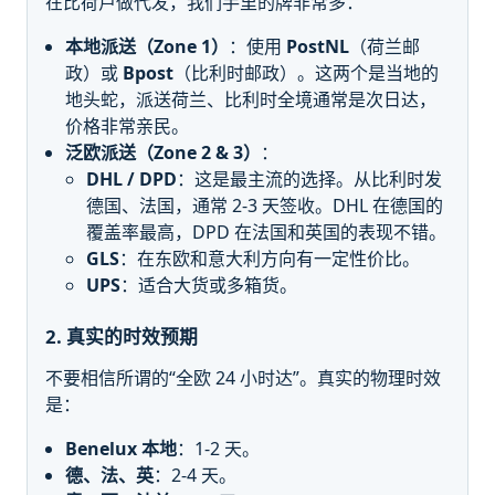
在比荷卢做代发，我们手里的牌非常多：
本地派送（Zone 1）
：使用
PostNL
（荷兰邮
政）或
Bpost
（比利时邮政）。这两个是当地的
地头蛇，派送荷兰、比利时全境通常是次日达，
价格非常亲民。
泛欧派送（Zone 2 & 3）
：
DHL / DPD
：这是最主流的选择。从比利时发
德国、法国，通常 2-3 天签收。DHL 在德国的
覆盖率最高，DPD 在法国和英国的表现不错。
GLS
：在东欧和意大利方向有一定性价比。
UPS
：适合大货或多箱货。
2. 真实的时效预期
不要相信所谓的“全欧 24 小时达”。真实的物理时效
是：
Benelux 本地
：1-2 天。
德、法、英
：2-4 天。