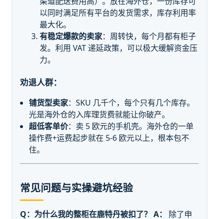
渠道配送费用高）。放在海外仓，一份库存可
以同时满足所有平台的发货需求，库存利用率
最大化。
有稳定爆款的卖家
：周转快，每个月都有柜子
发。利用 VAT 递延政策，可以极大缓解资金压
力。
劝退人群：
铺货型卖家
：SKU 几千个，每个只有几个库存。
光是海外仓的入库理货费就能让你破产。
超低客单价
：卖 5 欧元的手机壳。海外仓的一单
操作费+运费起步就在 5-6 欧元以上，根本包不
住。
常见问题与实操避坑经验
Q：为什么我的整柜在鹿特丹被扣了？
A：
除了申