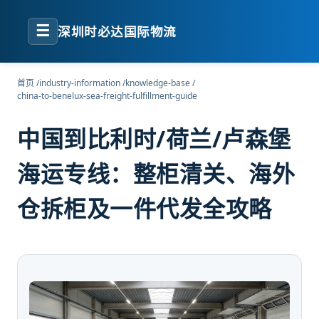
☰
深圳时必达国际物流
首页
/
industry-information
/
knowledge-base
/
china-to-benelux-sea-freight-fulfillment-guide
中国到比利时/荷兰/卢森堡
海运专线：整柜清关、海外
仓拆柜及一件代发全攻略