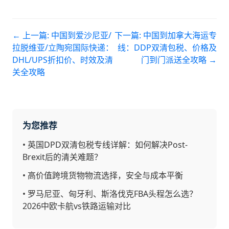
← 上一篇:
中国到爱沙尼亚/
下一篇:
中国到加拿大海运专
拉脱维亚/立陶宛国际快递：
线：DDP双清包税、价格及
DHL/UPS折扣价、时效及清
门到门派送全攻略
→
关全攻略
为您推荐
•
英国DPD双清包税专线详解：如何解决Post-
Brexit后的清关难题？
•
高价值跨境货物物流选择，安全与成本平衡
•
罗马尼亚、匈牙利、斯洛伐克FBA头程怎么选？
2026中欧卡航vs铁路运输对比