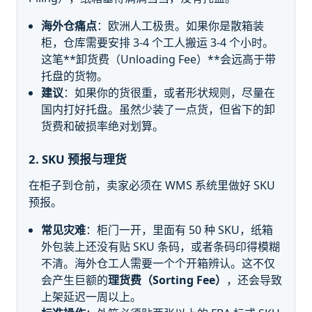
海外仓痛点
：欧洲人工极贵。如果你是散箱装
柜，仓库需要安排 3-4 个工人搬运 3-4 个小时。
这笔**卸货费（Unloading Fee）**会远高于带
托盘的货物。
建议
：如果你的货很重，或者形状规则，尽量在
国内打好托盘。虽然少装了一点货，但省下的卸
货费和破损率绝对划算。
2. SKU 预报与理货
在柜子到仓前，卖家必须在 WMS 系统里做好 SKU
预报。
常见灾难
：柜门一开，里面有 50 种 SKU，纸箱
外包装上还没有贴 SKU 条码，或者条码印得模糊
不清。海外仓工人需要一个个开箱辨认。这不仅
会产生巨额的
理货费（Sorting Fee）
，还会导致
上架延迟一周以上。