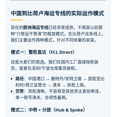
中国到比荷卢海运专线的实际运作模式
现在的
欧洲海运专线
已经非常成熟，不再是以前那
种“只管运不管清”的粗放模式。在比荷卢这条线上，
我们主要运作两种模式，针对不同体量的卖家。
模式一：整柜直达（FCL Direct）
这是大麦们的首选。我们在国内工厂直接拖柜装
货，或者在深圳/宁波仓库集货装柜。
路径
：中国港口 → 鹿特丹/安特卫普 → 提柜至比
利时/荷兰监管仓 → 清关 → 拆柜上架。
优势
：货权清晰，不容易受其他货主查验牵连，
单一税号清关，合规性最高。
模式二：中转 + 分拨（Hub & Spoke）