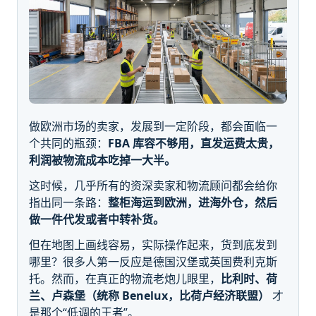
做欧洲市场的卖家，发展到一定阶段，都会面临一
个共同的瓶颈：
FBA 库容不够用，直发运费太贵，
利润被物流成本吃掉一大半。
这时候，几乎所有的资深卖家和物流顾问都会给你
指出同一条路：
整柜海运到欧洲，进海外仓，然后
做一件代发或者中转补货。
但在地图上画线容易，实际操作起来，货到底发到
哪里？很多人第一反应是德国汉堡或英国费利克斯
托。然而，在真正的物流老炮儿眼里，
比利时、荷
兰、卢森堡（统称 Benelux，比荷卢经济联盟）
才
是那个“低调的王者”。