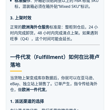
标准操作
：外箱必须贴两张以上的 FBA 标或 SKU
标，混装箱必须在箱外贴“Mixed SKU”标识。
3. 上架时效
正常的
欧洲海外仓服务
标准是：整柜到仓后，24 小
时内完成卸货，48 小时内完成清点上架。如果遇到
旺季（Q4），这个时间可能会延长。
一件代发（Fulfillment）如何在比荷卢
落地
当货物上架变成库存数据后，你就可以在亚马逊、
eBay、独立站上销售了。订单产生，指令传给海外
仓，做
欧洲一件代发
。
1. 派送渠道的选择