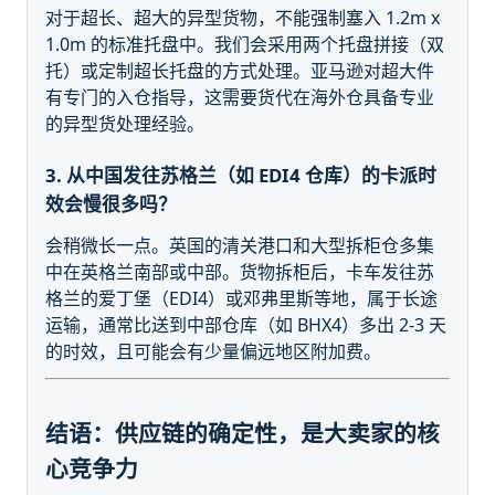
对于超长、超大的异型货物，不能强制塞入 1.2m x
1.0m 的标准托盘中。我们会采用两个托盘拼接（双
托）或定制超长托盘的方式处理。亚马逊对超大件
有专门的入仓指导，这需要货代在海外仓具备专业
的异型货处理经验。
3. 从中国发往苏格兰（如 EDI4 仓库）的卡派时
效会慢很多吗？
会稍微长一点。英国的清关港口和大型拆柜仓多集
中在英格兰南部或中部。货物拆柜后，卡车发往苏
格兰的爱丁堡（EDI4）或邓弗里斯等地，属于长途
运输，通常比送到中部仓库（如 BHX4）多出 2-3 天
的时效，且可能会有少量偏远地区附加费。
结语：供应链的确定性，是大卖家的核
心竞争力