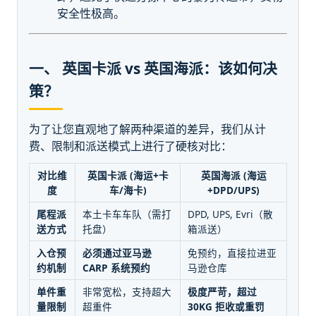
安全性极高。
一、 英国卡派 vs 英国海派：该如何决
策？
为了让您直观地了解两种渠道的差异，我们从计
费、限制和派送模式上进行了硬核对比：
对比维
英国卡派 (海运+卡
英国海派 (海运
度
车/海卡)
+DPD/UPS)
尾程派
本土卡车车队（需打
DPD, UPS, Evri（散
送方式
托盘）
箱派送）
入仓预
必须通过亚马逊
免预约，直接拉进亚
约机制
CARP 系统预约
马逊仓库
单件重
非常宽松，支持超大
极度严苛，超过
量限制
超重件
30KG 拒收或重罚