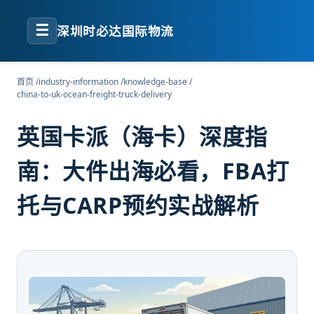
☰
深圳时必达国际物流
首页
/
industry-information
/
knowledge-base
/
china-to-uk-ocean-freight-truck-delivery
英国卡派（海卡）深度指
南：大件出海必看，FBA打
托与CARP预约实战解析