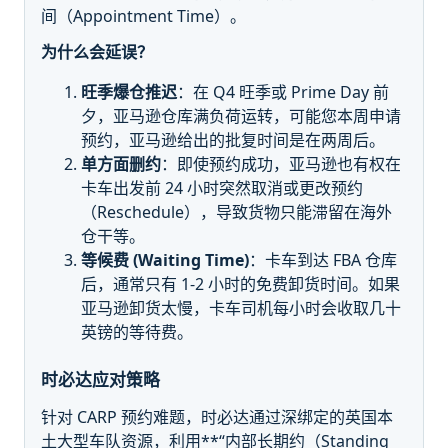
间（Appointment Time）。
为什么会延误？
旺季爆仓推迟
：在 Q4 旺季或 Prime Day 前
夕，亚马逊仓库满负荷运转，可能您本周申请
预约，亚马逊给出的批复时间是在两周后。
单方面删约
：即使预约成功，亚马逊也有权在
卡车出发前 24 小时突然取消或更改预约
（Reschedule），导致货物只能滞留在海外
仓干等。
等候费 (Waiting Time)
：卡车到达 FBA 仓库
后，通常只有 1-2 小时的免费卸货时间。如果
亚马逊卸货太慢，卡车司机每小时会收取几十
英镑的等待费。
时必达应对策略
针对 CARP 预约难题，时必达通过深绑定的英国本
土大型车队资源，利用**“内部长期约（Standing