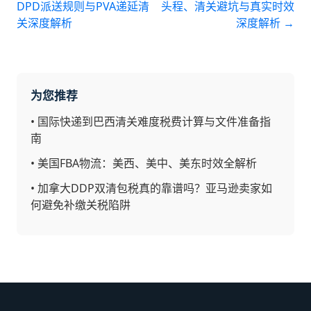
DPD派送规则与PVA递延清
头程、清关避坑与真实时效
关深度解析
深度解析
→
为您推荐
•
国际快递到巴西清关难度税费计算与文件准备指
南
•
美国FBA物流：美西、美中、美东时效全解析
•
加拿大DDP双清包税真的靠谱吗？亚马逊卖家如
何避免补缴关税陷阱