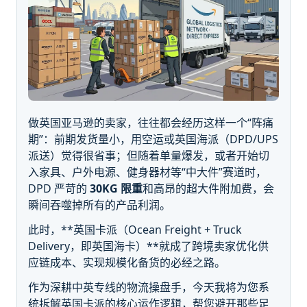
做英国亚马逊的卖家，往往都会经历这样一个“阵痛
期”：前期发货量小，用空运或英国海派（DPD/UPS
派送）觉得很省事；但随着单量爆发，或者开始切
入家具、户外电源、健身器材等“中大件”赛道时，
DPD 严苛的
30KG 限重
和高昂的超大件附加费，会
瞬间吞噬掉所有的产品利润。
此时，**英国卡派（Ocean Freight + Truck
Delivery，即英国海卡）**就成了跨境卖家优化供
应链成本、实现规模化备货的必经之路。
作为深耕中英专线的物流操盘手，今天我将为您系
统拆解英国卡派的核心运作逻辑，帮您避开那些足