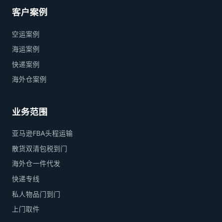
客户案例
空运案例
海运案例
快递案例
海外仓案例
业务范围
亚马逊FBA头程运输
散货双清包税到门
海外仓一件代发
快递专线
私人物品门到门
上门取件