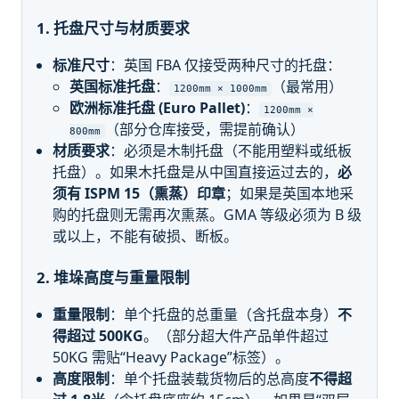
1. 托盘尺寸与材质要求
标准尺寸
：英国 FBA 仅接受两种尺寸的托盘：
英国标准托盘
：
（最常用）
1200mm × 1000mm
欧洲标准托盘 (Euro Pallet)
：
1200mm ×
（部分仓库接受，需提前确认）
800mm
材质要求
：必须是木制托盘（不能用塑料或纸板
托盘）。如果木托盘是从中国直接运过去的，
必
须有 ISPM 15（熏蒸）印章
；如果是英国本地采
购的托盘则无需再次熏蒸。GMA 等级必须为 B 级
或以上，不能有破损、断板。
2. 堆垛高度与重量限制
重量限制
：单个托盘的总重量（含托盘本身）
不
得超过 500KG
。（部分超大件产品单件超过
50KG 需贴“Heavy Package”标签）。
高度限制
：单个托盘装载货物后的总高度
不得超