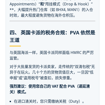
Appointments）”
和
“甩挂模式（Drop & Hook）”
**，大幅提升热门仓库（如 BHX4, MAN1）的入仓
时效，最大程度避免货物在海外仓积压。
四、 英国卡派的税务合规：PVA 依然是
王道
与英国海派一样，英国卡派同样面临 HMRC 的严厉
监管。
对于大批量发货的卡派卖家，走传统的“双清包税”无
异于在玩火。几十个方的货物货值巨大，一旦因“低
申报”或“盗用税号”被查扣，损失惨重。
强烈建议：使用您自己的 VAT 配合 PVA（递延清
关）模式。
在进口清关时，您只需缴纳关税（Duty）。