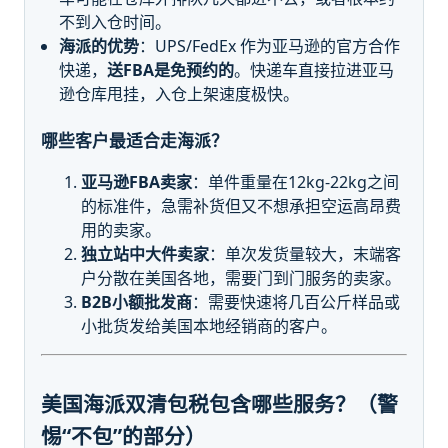
不到入仓时间。
海派的优势
：UPS/FedEx 作为亚马逊的官方合作
快递，
送FBA是免预约的
。快递车直接拉进亚马
逊仓库甩挂，入仓上架速度极快。
哪些客户最适合走海派？
亚马逊FBA卖家
：单件重量在12kg-22kg之间
的标准件，急需补货但又不想承担空运高昂费
用的卖家。
独立站中大件卖家
：单次发货量较大，末端客
户分散在美国各地，需要门到门服务的卖家。
B2B小额批发商
：需要快速将几百公斤样品或
小批货发给美国本地经销商的客户。
美国海派双清包税包含哪些服务？（警
惕“不包”的部分）