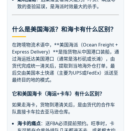
致的查验延误，是海派时效最大的杀手。
什么是美国海派？和海卡有什么区别？
在跨境物流术语中，**美国海派（Ocean Freight +
Express Delivery）**是指货物从中国港口装船，通
过海运抵达美国港口（通常是洛杉矶或长滩），由
货代完成统一清关后，提取到当地海外仓打单，最
后交由美国本土快递（主要为UPS或FedEx）派送至
最终目的地的模式。
它和美国海卡（海运+卡车）有什么区别？
如果走海卡，货物到港清关后，是由货代的合作车
队直接卡车拉去亚马逊仓库。
海卡的痛点
：送FBA必须提前预约。旺季时，卡
车可能在仓库外排队几天都进不去，或者根本约