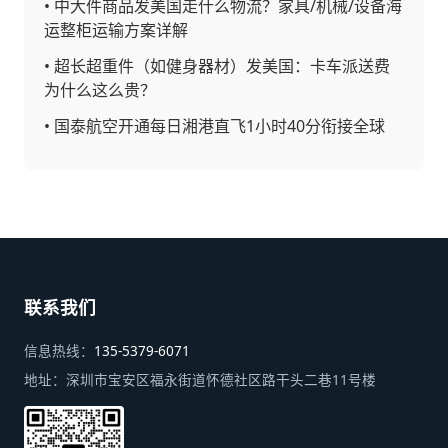
•
中大件商品发美国走什么物流？家具/机械/设备海
运整柜运输方案详解
•
超长超重件（如健身器材）发美国：卡车派送费
为什么这么贵？
•
国泰航空开通每日湘港直飞1小时40分衔接全球
联系我们
信息热线：
135-5379-6071
地址：
深圳市宝安区福永街道怀德社区路干头二巷11号楼