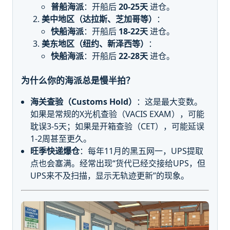
普船海派
：开船后
20-25天
进仓。
美中地区（达拉斯、芝加哥等）
：
快船海派
：开船后
18-22天
进仓。
美东地区（纽约、新泽西等）
：
快船海派
：开船后
22-28天
进仓。
为什么你的海派总是慢半拍？
海关查验（Customs Hold）
：这是最大变数。
如果是常规的X光机查验（VACIS EXAM），可能
耽误3-5天；如果是开箱查验（CET），可能延误
1-2周甚至更久。
旺季快递爆仓
：每年11月的黑五网一，UPS提取
点也会塞满。经常出现“货代已经交接给UPS，但
UPS来不及扫描，显示无轨迹更新”的现象。