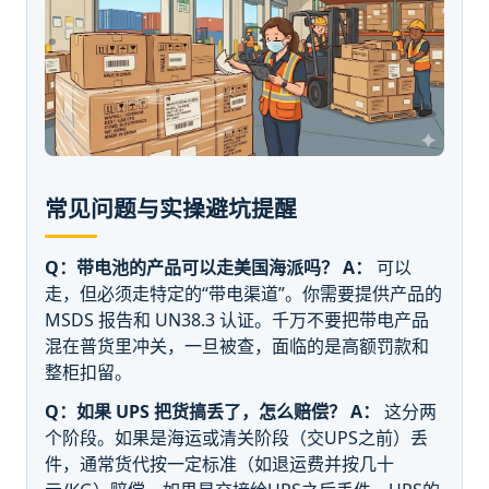
常见问题与实操避坑提醒
Q：带电池的产品可以走美国海派吗？
A：
可以
走，但必须走特定的“带电渠道”。你需要提供产品的
MSDS 报告和 UN38.3 认证。千万不要把带电产品
混在普货里冲关，一旦被查，面临的是高额罚款和
整柜扣留。
Q：如果 UPS 把货搞丢了，怎么赔偿？
A：
这分两
个阶段。如果是海运或清关阶段（交UPS之前）丢
件，通常货代按一定标准（如退运费并按几十