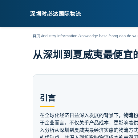
深圳时必达国际物流
首页
/
industry-information
/
knowledge-base
/
cong-dao-de-wu-
从深圳到夏威夷最便宜的
引言
在全球化经济日益深入发展的背景下，
物流
于企业而言，不仅关乎产品成本，更影响着
入分析从深圳到夏威夷最经济实惠的物流方式
的优缺点，并深入剖析影响物流成本的关键