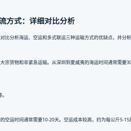
物流方式：详细对比分析
细对比分析海运、空运和多式联运三种运输方式的优缺点，并分
宗货物和非紧急运输。从深圳到夏威夷的海运时间通常需要30-
等。
空运时间通常需要10-20天。空运成本较高，约为每公斤5-1