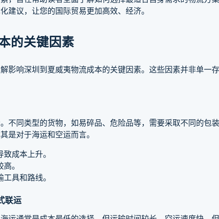
优化建议，让您的国际贸易更加高效、经济。
成本的关键因素
了解影响深圳到夏威夷物流成本的关键因素。这些因素并非单一
素。不同类型的货物，如易碎品、危险品等，需要采取不同的包
尤其是对于海运和空运而言。
导致成本上升。
较高。
输工具和路线。
多式联运
。海运通常是成本最低的选择，但运输时间较长。空运速度快，