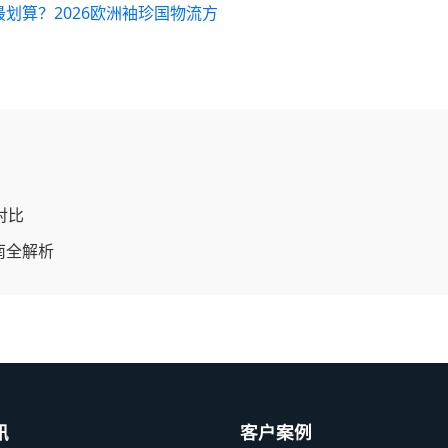
划算？2026欧洲袖珍国物流方
对比
南全解析
讯
客户案例