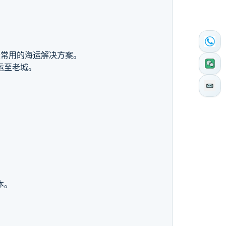
常用的海运解决方案。
运至老城。
本。