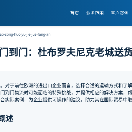
首页
业务范围
客户案例
ao-song-huo-yu-jie-jue-fang-an
)海运门到门：杜布罗夫尼克老城
要。对于前往欧洲的进出口企业而言，选择合适的运输方式和了
运门到门物流时可能面临的特殊挑战，并提供相应的解决方案，
结合实际案例，为企业提供可操作的建议，助力其在国际贸易中
概述