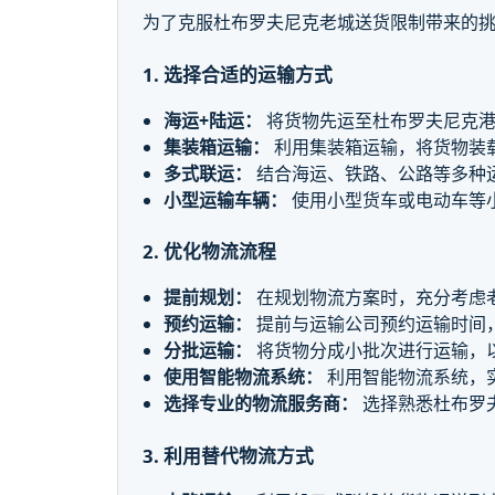
为了克服杜布罗夫尼克老城送货限制带来的
1. 选择合适的运输方式
海运+陆运：
将货物先运至杜布罗夫尼克港
集装箱运输：
利用集装箱运输，将货物装
多式联运：
结合海运、铁路、公路等多种
小型运输车辆：
使用小型货车或电动车等
2. 优化物流流程
提前规划：
在规划物流方案时，充分考虑
预约运输：
提前与运输公司预约运输时间
分批运输：
将货物分成小批次进行运输，
使用智能物流系统：
利用智能物流系统，
选择专业的物流服务商：
选择熟悉杜布罗
3. 利用替代物流方式