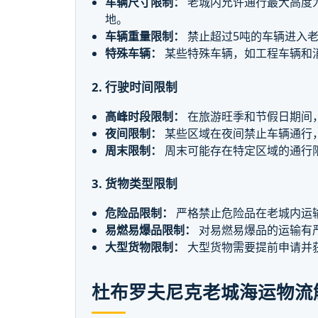
车辆尺寸限制：
老城内允许通行最大高度为
地。
车辆重量限制：
禁止超过5吨的车辆进入
特殊车辆：
某些特殊车辆，如工程车辆和
2. 行驶时间限制
高峰时段限制：
在旅游旺季和节假日期间
夜间限制：
某些区域在夜间禁止车辆通行
周末限制：
周末可能存在特定区域的通行
3. 货物类型限制
危险品限制：
严格禁止危险品在老城内运
易燃易爆品限制：
对易燃易爆品的运输有
大型货物限制：
大型货物需要提前申请并
杜布罗夫尼克老城海运物流