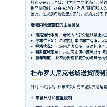
杜布罗夫尼克老城，作为世界文化遗产，其
到严格限制，这直接影响了海运门到门服务
因此，在规划海运物流方案时，必须充分考
老城内物流面临的主要挑战
道路通行限制：
老城内大部分区域禁止大
停车位不足：
老城内停车位非常有限，尤
拥堵状况：
老城内游客众多，交通拥堵严
特殊区域限制：
某些历史保护区域对车辆
装卸难度：
狭窄的街道和复杂的建筑结构
杜布罗夫尼克老城送货限制
针对上述挑战，杜布罗夫尼克老城对货物运
1. 车辆尺寸和重量限制