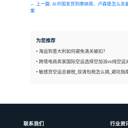
← 上一篇:
从中国发货到摩纳哥、卢森堡怎么走最
案
为您推荐
•
海运到意大利如何避免清关被扣？
•
跨境电商卖家国际空运选择空加派vs纯空运
•
敏感货空运总被税_双清包税怎么搞_避坑指
联系我们
行业资