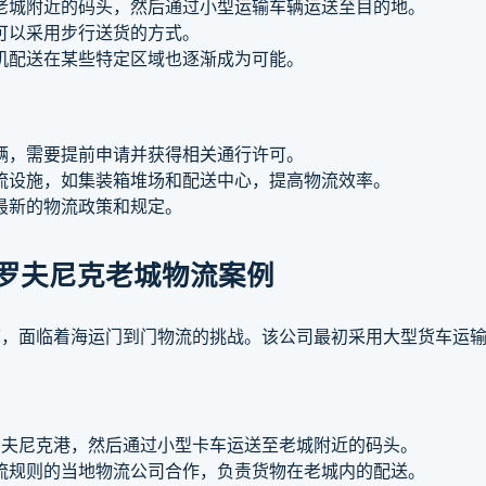
老城附近的码头，然后通过小型运输车辆运送至目的地。
可以采用步行送货的方式。
机配送在某些特定区域也逐渐成为可能。
辆，需要提前申请并获得相关通行许可。
流设施，如集装箱堆场和配送中心，提高物流效率。
最新的物流政策和规定。
罗夫尼克老城物流案例
店，面临着海运门到门物流的挑战。该公司最初采用大型货车运
：
夫尼克港，然后通过小型卡车运送至老城附近的码头。
流规则的当地物流公司合作，负责货物在老城内的配送。