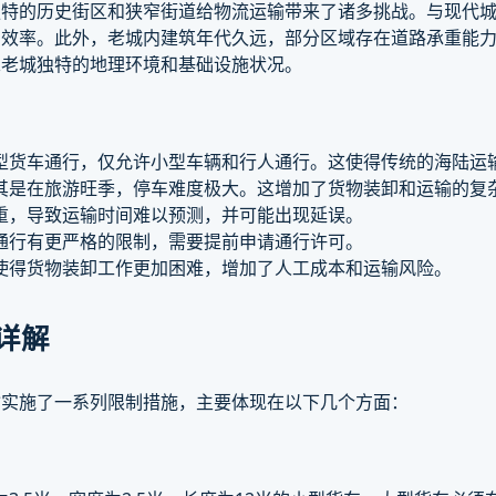
独特的历史街区和狭窄街道给物流运输带来了诸多挑战。与现代
的效率。此外，老城内建筑年代久远，部分区域存在道路承重能
虑老城独特的地理环境和基础设施状况。
型货车通行，仅允许小型车辆和行人通行。这使得传统的海陆运
其是在旅游旺季，停车难度极大。这增加了货物装卸和运输的复
重，导致运输时间难以预测，并可能出现延误。
通行有更严格的限制，需要提前申请通行许可。
使得货物装卸工作更加困难，增加了人工成本和运输风险。
详解
输实施了一系列限制措施，主要体现在以下几个方面：