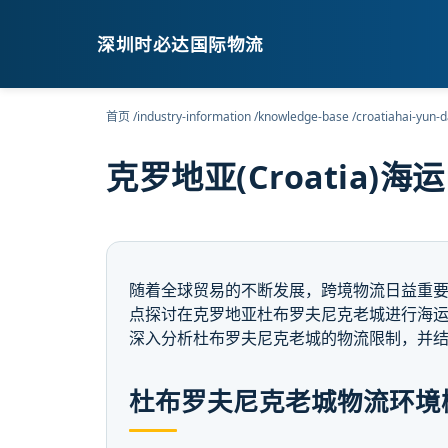
深圳时必达国际物流
首页
/
industry-information
/
knowledge-base
/
croatiahai-yun-d
克罗地亚(Croatia
随着全球贸易的不断发展，跨境物流日益重
点探讨在克罗地亚杜布罗夫尼克老城进行海
深入分析杜布罗夫尼克老城的物流限制，并
杜布罗夫尼克老城物流环境