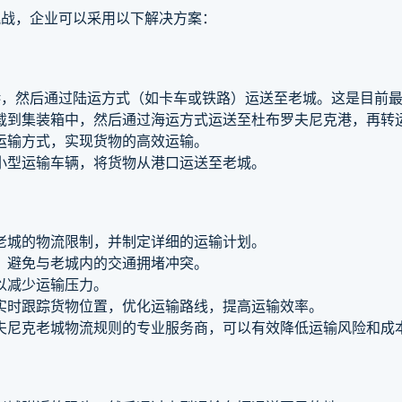
挑战，企业可以采用以下解决方案：
，然后通过陆运方式（如卡车或铁路）运送至老城。这是目前最
载到集装箱中，然后通过海运方式运送至杜布罗夫尼克港，再转
运输方式，实现货物的高效运输。
小型运输车辆，将货物从港口运送至老城。
老城的物流限制，并制定详细的运输计划。
，避免与老城内的交通拥堵冲突。
以减少运输压力。
实时跟踪货物位置，优化运输路线，提高运输效率。
夫尼克老城物流规则的专业服务商，可以有效降低运输风险和成