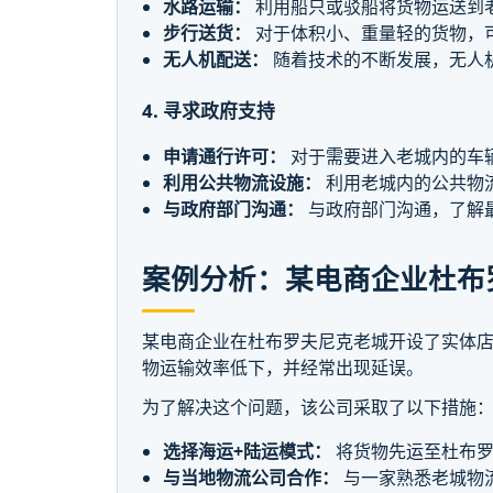
水路运输：
利用船只或驳船将货物运送到
步行送货：
对于体积小、重量轻的货物，
无人机配送：
随着技术的不断发展，无人
4. 寻求政府支持
申请通行许可：
对于需要进入老城内的车
利用公共物流设施：
利用老城内的公共物
与政府部门沟通：
与政府部门沟通，了解
案例分析：某电商企业杜布
某电商企业在杜布罗夫尼克老城开设了实体
物运输效率低下，并经常出现延误。
为了解决这个问题，该公司采取了以下措施
选择海运+陆运模式：
将货物先运至杜布罗
与当地物流公司合作：
与一家熟悉老城物