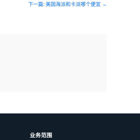
下一篇:
美国海派和卡派哪个便宜
→
业务范围