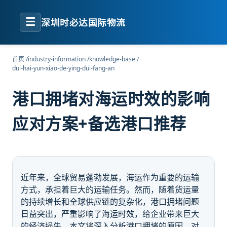
☰
深圳时必达国际物流
首页
/
industry-information
/
knowledge-base
/
dui-hai-yun-xiao-de-ying-dui-fang-an
港口拥堵对海运时效的影响
应对方案+备选港口推荐
近年来，全球贸易蓬勃发展，海运作为重要的运输
方式，承担着巨大的运输任务。然而，随着货运量
的持续增长和全球供应链的复杂化，港口拥堵问题
日益突出，严重影响了海运时效，给企业带来巨大
的经济损失。本文将深入分析港口拥堵的原因、对