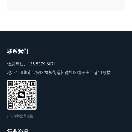
联系我们
信息热线：
135-5379-6071
地址：
深圳市宝安区福永街道怀德社区路干头二巷11号楼
扫码添加企业微信
行业资讯