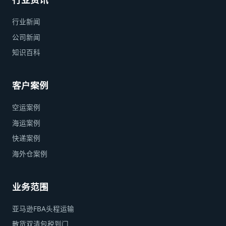
行业新闻
公司新闻
知识百科
客户案例
空运案例
海运案例
快递案例
海外仓案例
业务范围
亚马逊FBA头程运输
散货双清包税到门