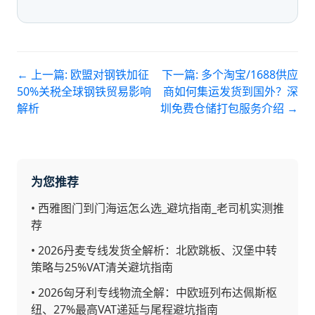
← 上一篇:
欧盟对钢铁加征
下一篇:
多个淘宝/1688供应
50%关税全球钢铁贸易影响
商如何集运发货到国外？深
解析
圳免费仓储打包服务介绍
→
为您推荐
•
西雅图门到门海运怎么选_避坑指南_老司机实测推
荐
•
2026丹麦专线发货全解析：北欧跳板、汉堡中转
策略与25%VAT清关避坑指南
•
2026匈牙利专线物流全解：中欧班列布达佩斯枢
纽、27%最高VAT递延与尾程避坑指南