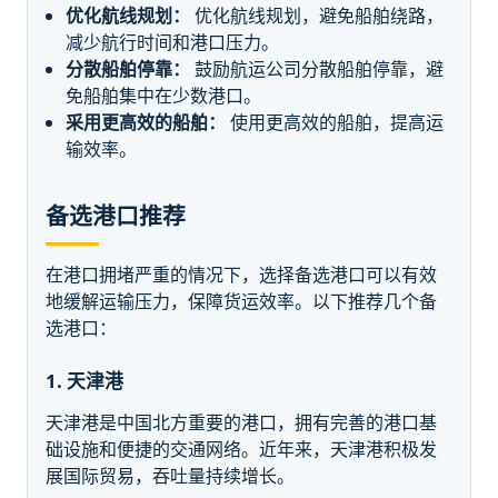
优化航线规划：
优化航线规划，避免船舶绕路，
减少航行时间和港口压力。
分散船舶停靠：
鼓励航运公司分散船舶停靠，避
免船舶集中在少数港口。
采用更高效的船舶：
使用更高效的船舶，提高运
输效率。
备选港口推荐
在港口拥堵严重的情况下，选择备选港口可以有效
地缓解运输压力，保障货运效率。以下推荐几个备
选港口：
1. 天津港
天津港是中国北方重要的港口，拥有完善的港口基
础设施和便捷的交通网络。近年来，天津港积极发
展国际贸易，吞吐量持续增长。