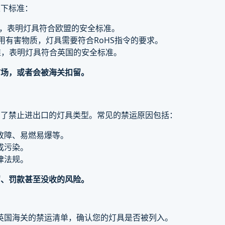
以下标准：
证，表明灯具符合欧盟的安全标准。
用有害物质，灯具需要符合RoHS指令的要求。
标准，表明灯具符合英国的安全标准。
市场，或者会被海关扣留。
出了禁止进出口的灯具类型。常见的禁运原因包括：
故障、易燃易爆等。
成污染。
律法规。
留、罚款甚至没收的风险。
英国海关的禁运清单，确认您的灯具是否被列入。