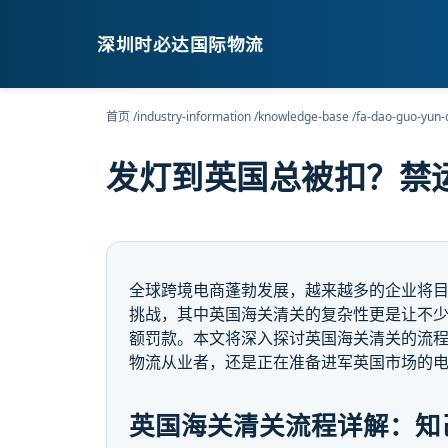
深圳时必达国际物流
首页
/
industry-information
/
knowledge-base
/
fa-dao-guo-yun-
发灯到英国总被扣？禁
全球跨境电商蓬勃发展，越来越多的企业将
挑战，其中英国海关清关的复杂性更是让不
额罚款。本文将深入探讨英国海关清关的流
物流从业者，还是正在准备进军英国市场的
英国海关清关流程详解：知