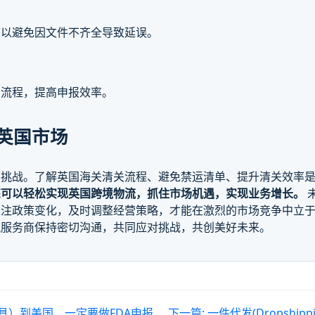
可以避免因文件不齐全导致延误。
报流程，提高申报效率。
英国市场
多挑战。了解英国海关清关流程、避免禁运清单、提升清关效率
您可以轻松实现英国跨境物流，抓住市场机遇，实现业务增长。
注政策变化，及时调整经营策略，才能在激烈的市场竞争中立于
流服务商保持密切沟通，共同应对挑战，共创美好未来。
具）到美国，一定要做FDA申报
下一篇:
一件代发(Dropshi