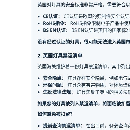
英国对灯具的安全标准非常严格，需要符合
CE认证：
CE认证是欧盟的强制性安全认
RoHS指令：
RoHS指令限制电子产品中使
BS EN认证：
BS EN认证是英国的国家
没有经过认证的灯具，很可能无法进入英国
2. 英国灯具禁运清单
英国海关维护着一份灯具禁运清单，其中列
安全隐患：
灯具存在安全隐患，例如电气
环保问题：
灯具含有有害物质，对环境造
违反法律法规：
灯具违反了英国的相关法
如果您的灯具被列入禁运清单，将面临被扣
如何避免被扣留？
提前查询禁运清单：
在出口前，务必查询