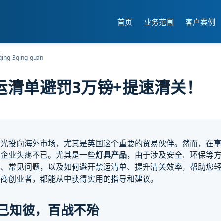
首页
业务范围
客户案例
qing-3qing-guan
运清单避罚3万镑+提速清关！
目光投向海外市场，尤其是英国这个重要的贸易伙伴。然而，在
少企业头疼不已。尤其是一些
灯具产品
，由于涉及安全、环保等
程、常见问题，以及如何避开禁运清单、提升清关效率，帮助您
电商创业者，都能从中获得实用的指导和建议。
己知彼，百战不殆