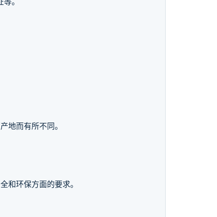
证等。
原产地而有所不同。
安全和环保方面的要求。