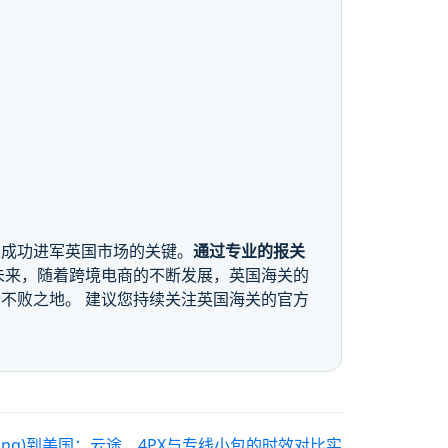
是成功进军英国市场的关键。
通过专业的报关
未来，随着跨境电商的不断发展，英国海关的
不败之地。 建议您持续关注英国海关的官方
pping)到美国：云途、4PX与专线小包的时效对比实