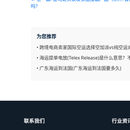
吗？
为您推荐
•
跨境电商卖家国际空运选择空加派vs纯空运
•
海运提单电放(Telex Release)是什么
•
广东海运到法国(广东海运到法国要多久)
联系我们
行业资