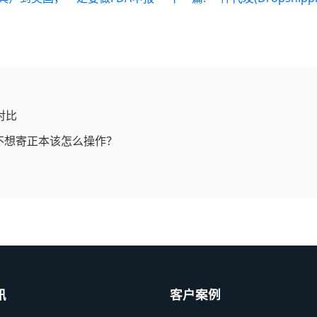
对比
意思？不想寄正本该怎么操作？
讯
客户案例