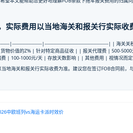
希望本文能帮助您更好地理解FOB条款下拖车报关费用的归属
，实际费用以当地海关和报关行实际收
--------------------|-----------------------------------
税 | 货物价值的Z% | 针对特定商品征收 | | 报关代理费 | 500-50
储费 | 100-1000元/天 | 存放天数影响 | | 其他费用 | 视情况
当地海关和报关行实际收费为准。建议您在签订FOB合同前，
026中欧班列vs海运卡派时效价