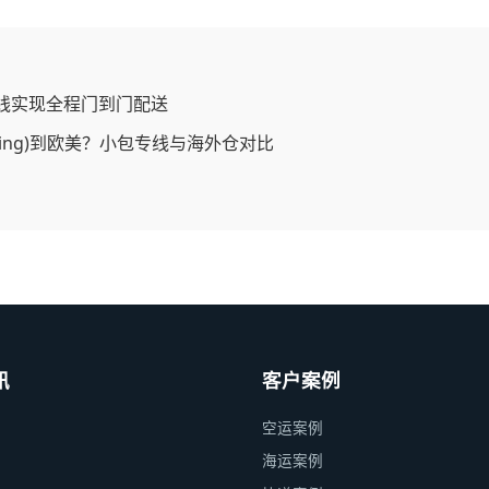
线实现全程门到门配送
ping)到欧美？小包专线与海外仓对比
讯
客户案例
空运案例
海运案例