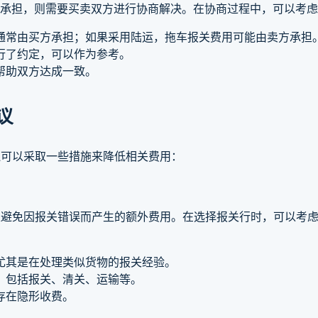
的承担，则需要买卖双方进行协商解决。在协商过程中，可以考
通常由买方承担；如果采用陆运，拖车报关费用可能由卖方承担
行了约定，可以作为参考。
帮助双方达成一致。
议
还可以采取一些措施来降低相关费用：
以避免因报关错误而产生的额外费用。在选择报关行时，可以考
尤其是在处理类似货物的报关经验。
，包括报关、清关、运输等。
存在隐形收费。