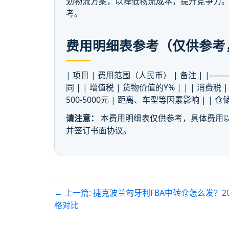
划物流方案，以降低物流成本，提升竞争力。
考。
费用明细表参考（仅供参考
| 项目 | 费用范围（人民币） | 备注 | |--------------|
同 | | 增值税 | 货物价值的Y% | | | 消费
500-5000元 | 距离、车型等因素影响 | | 仓
请注意：
本费用明细表仅供参考，具体费用以
并签订书面协议。
← 上一篇:
捷克波兰匈牙利FBA中转仓怎么发？2
格对比