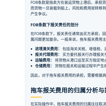
FOB条款是指卖方在装运货物上港后，承担
而货物一旦装载到船上，风险和费用就转移到
产生争议。
FOB条款下报关责任的划分
在FOB条款下，报关责任通常由买方承担，
属问题更加复杂。一般来说，拖车报关费用
进境清关费用：
包括海关关税、增值税、
报关代理费用：
买方委托报关行办理报关
运输费用：
将货物从港口运至买方指定地
仓储费用：
货物在报关和运输过程中产生
因此，对于拖车报关费用的承担，需要根据
拖车报关费用的归属分析与
在实际操作中，拖车报关费用的归属往往取