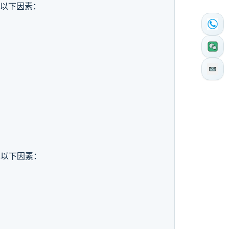
虑以下因素：
。
虑以下因素：