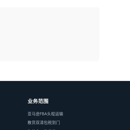
业务范围
亚马逊FBA头程运输
散货双清包税到门