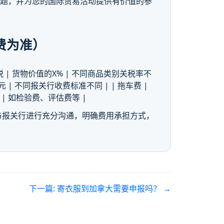
问题，并为您的国际贸易活动提供有价值的参
费为准）
--------| | 海关关税 | 货物价值的X% | 不同商品类别关税率不
00元 | 不同报关行收费标准不同 | | 拖车费 |
而定 | 如检验费、评估费等 |
与报关行进行充分沟通，明确费用承担方式，
下一篇:
寄衣服到加拿大需要申报吗？
→