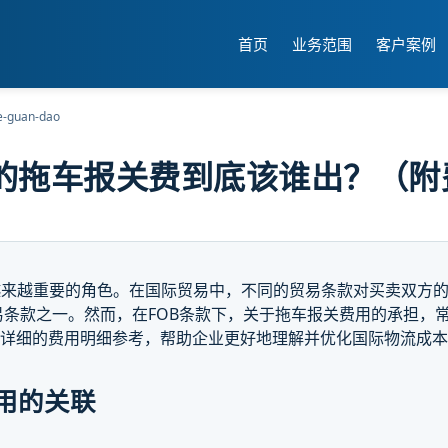
首页
业务范围
客户案例
e-guan-dao
边的拖车报关费到底该谁出？（附
越来越重要的角色。在国际贸易中，不同的贸易条款对买卖双方
易条款之一。然而，在FOB条款下，关于拖车报关费用的承担，
供详细的费用明细参考，帮助企业更好地理解并优化国际物流成
用的关联