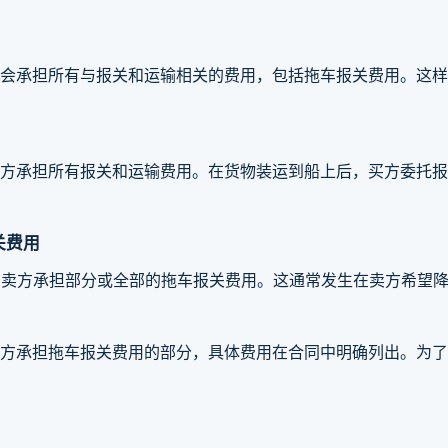
常会承担所有与报关和运输相关的费用，包括拖车报关费用。这
买方承担所有报关和运输费用。在货物装运到船上后，买方委托
关费用
由卖方承担部分或全部的拖车报关费用。这通常发生在卖方希望
卖方承担拖车报关费用的部分，具体费用在合同中明确列出。为