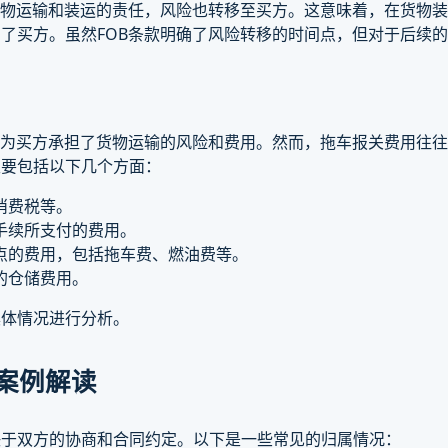
货物运输和装运的责任，风险也转移至买方。这意味着，在货物
了买方。虽然FOB条款明确了风险转移的时间点，但对于后续
因为买方承担了货物运输的风险和费用。然而，拖车报关费用往
主要包括以下几个方面：
消费税等。
手续所支付的费用。
点的费用，包括拖车费、燃油费等。
的仓储费用。
具体情况进行分析。
案例解读
决于双方的协商和合同约定。以下是一些常见的归属情况：