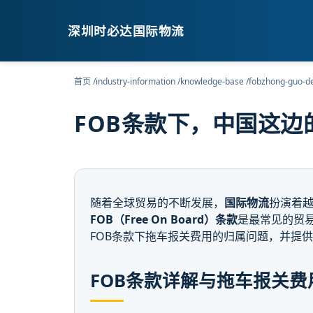
深圳时必达国际物流
首页
/
industry-information
/
knowledge-base
/
fobzhong-guo-d
FOB条款下，中国这
随着全球贸易的不断发展，
国际物流
扮演着
FOB（Free On Board）条款
是最常见的贸
FOB条款下拖车报关费用的归属问题，并提
FOB条款详解与拖车报关费