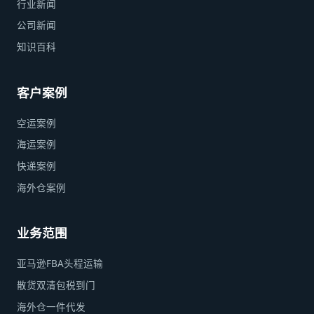
行业新闻
公司新闻
知识百科
客户案例
空运案例
海运案例
快递案例
海外仓案例
业务范围
亚马逊FBA头程运输
散货双清包税到门
海外仓一件代发