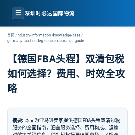
☰
深圳时必达国际物流
首页
/
industry-information
/
knowledge-base
/
germany-fba-first-leg-double-clearance-guide
【德国FBA头程】双清包税
如何选择？费用、时效全攻
略
摘要:
本文为亚马逊卖家提供德国FBA头程双清包税
服务的全面指南，涵盖服务选择、费用构成、运输
时效等关键信息，助您轻松拓展德国市场。了解双