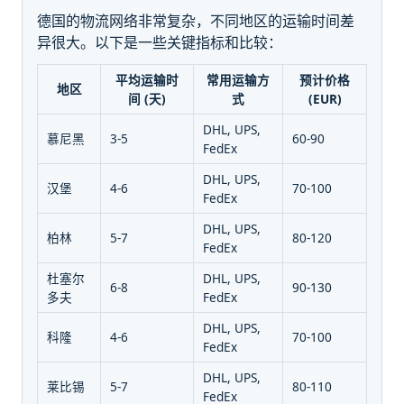
德国的物流网络非常复杂，不同地区的运输时间差
异很大。以下是一些关键指标和比较：
平均运输时
常用运输方
预计价格
地区
间 (天)
式
(EUR)
DHL, UPS,
慕尼黑
3-5
60-90
FedEx
DHL, UPS,
汉堡
4-6
70-100
FedEx
DHL, UPS,
柏林
5-7
80-120
FedEx
杜塞尔
DHL, UPS,
6-8
90-130
多夫
FedEx
DHL, UPS,
科隆
4-6
70-100
FedEx
DHL, UPS,
莱比锡
5-7
80-110
FedEx