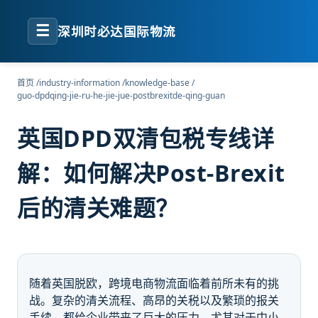
☰
深圳时必达国际物流
首页
/
industry-information
/
knowledge-base
/
guo-dpdqing-jie-ru-he-jie-jue-postbrexitde-qing-guan
英国DPD双清包税专线详
解：如何解决Post-Brexit
后的清关难题？
随着英国脱欧，跨境电商物流面临着前所未有的挑
战。复杂的清关流程、高昂的关税以及繁琐的报关
手续，都给企业带来了巨大的压力。尤其对于中小