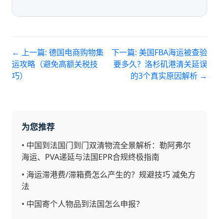
← 上一篇:
德国电商购物集
下一篇:
美国FBA海运被查验
运攻略（避免高额关税技
要多久？洛杉矶港清关延误
巧）
的3个真实原因解析
→
为您推荐
•
中国到法国门到门双清物流全景解析：勒阿弗尔
海运、PVA递延与法国EPR合规终极指南
•
海运滞港费/滞箱费怎么产生的？规避技巧 减免方
法
•
中国寄个人物品到法国怎么申报？