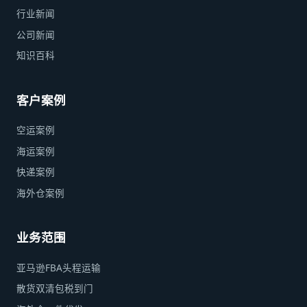
行业新闻
公司新闻
知识百科
客户案例
空运案例
海运案例
快递案例
海外仓案例
业务范围
亚马逊FBA头程运输
散货双清包税到门