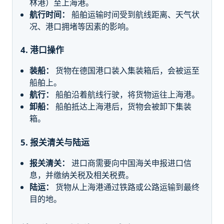
林港）至上海港。
航行时间：
船舶运输时间受到航线距离、天气状
况、港口拥堵等因素的影响。
4. 港口操作
装船：
货物在德国港口装入集装箱后，会被运至
船舶上。
航行：
船舶沿着航线行驶，将货物运往上海港。
卸船：
船舶抵达上海港后，货物会被卸下集装
箱。
5. 报关清关与陆运
报关清关：
进口商需要向中国海关申报进口信
息，并缴纳关税及相关税费。
陆运：
货物从上海港通过铁路或公路运输到最终
目的地。