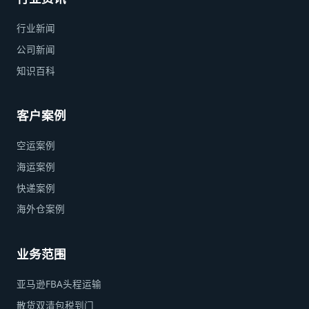
行业新闻
公司新闻
知识百科
客户案例
空运案例
海运案例
快递案例
海外仓案例
业务范围
亚马逊FBA头程运输
散货双清包税到门