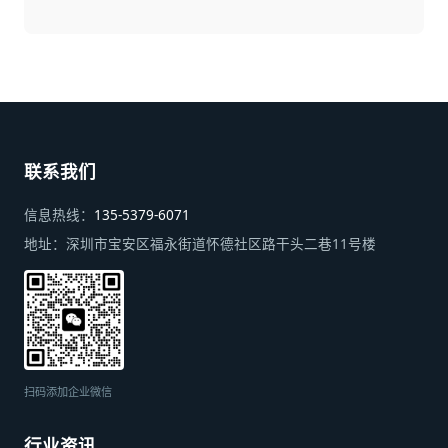
联系我们
信息热线：
135-5379-6071
地址：
深圳市宝安区福永街道怀德社区路干头二巷11号楼
扫码添加企业微信
行业资讯