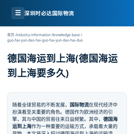
☰
深圳时必达国际物流
首页
/
industry-information
/
knowledge-base
/
guo-hai-yun-dao-hai-guo-hai-yun-dao-hai-duo
德国海运到上海(德国海运
到上海要多久)
随着全球贸易的不断发展，
国际物流
在现代经济中
扮演着至关重要的角色。德国作为欧洲经济的引
擎，其与中国的贸易往来日益频繁。其中，
德国海
运到上海
作为一种重要的运输方式，承载着大量的
货物。本文将深入探讨德国海运到上海的运输流