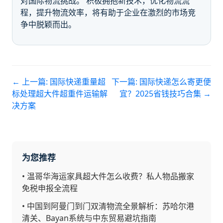
对国际物流挑战。 积极拥抱新技术，优化物流流
程，提升物流效率，将有助于企业在激烈的市场竞
争中脱颖而出。
← 上一篇:
国际快递重量超
下一篇:
国际快递怎么寄更便
标处理超大件超重件运输解
宜？2025省钱技巧合集
→
决方案
为您推荐
•
温哥华海运家具超大件怎么收费？私人物品搬家
免税申报全流程
•
中国到阿曼门到门双清物流全景解析：苏哈尔港
清关、Bayan系统与中东贸易避坑指南