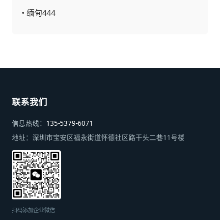
•
缅甸444
联系我们
信息热线：
135-5379-6071
地址：
深圳市宝安区福永街道怀德社区路干头二巷11号楼
扫码添加企业微信