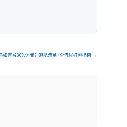
递如何省30%运费？避坑清单+全流程打包指南
→