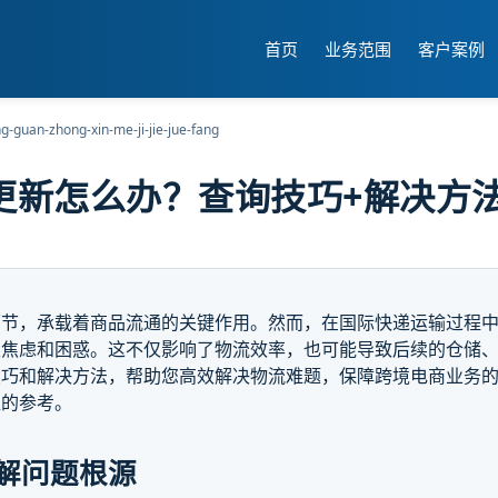
首页
业务范围
客户案例
ing-guan-zhong-xin-me-ji-jie-jue-fang
更新怎么办？查询技巧+解决方
环节，承载着商品流通的关键作用。然而，在国际快递运输过程
生焦虑和困惑。这不仅影响了物流效率，也可能导致后续的仓储
技巧和解决方法，帮助您高效解决物流难题，保障跨境电商业务
值的参考。
解问题根源