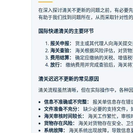
在深入探讨清关不更新的问题之前，有必要
有助于我们找到问题所在，从而采取针对性
国际快递清关的主要环节
报关申报：
货主或其代理人向海关提交
海关查验：
海关根据风险评估，对货物
费用结算：
确定应缴纳的关税、增值税
放行：
缴纳费用并完成查验后，海关将
清关迟迟不更新的常见原因
清关流程虽然清晰，但在实际操作中，各种
信息不准确或不完整：
报关单信息存在错
文件准备不充分：
缺少必要的支持文件，
海关审核时间较长：
海关工作繁忙，审核
货物存在风险：
海关对货物存在安全、卫
系统故障：
海关系统出现故障，导致信息