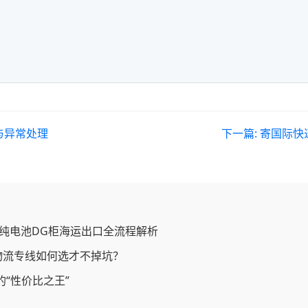
与异常处理
下一篇:
寄国际快
纯电池DG柜海运出口全流程解析
物流专线如何选才不掉坑？
的“性价比之王”