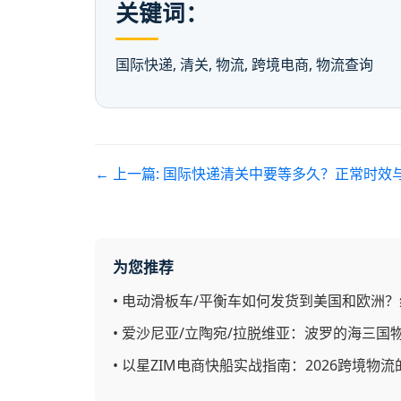
关键词：
国际快递, 清关, 物流, 跨境电商, 物流查询
← 上一篇:
国际快递清关中要等多久？正常时效
为您推荐
•
电动滑板车/平衡车如何发货到美国和欧洲？
•
爱沙尼亚/立陶宛/拉脱维亚：波罗的海三国
•
以星ZIM电商快船实战指南：2026跨境物流