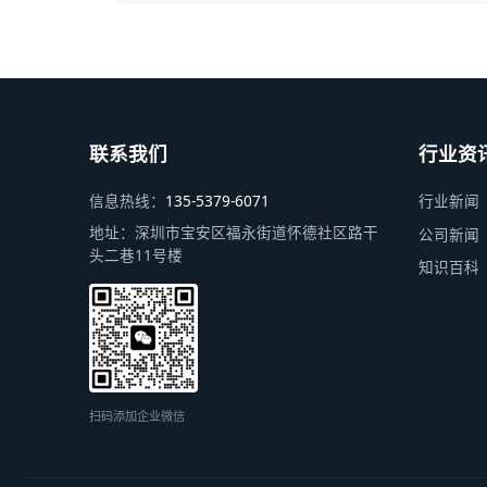
联系我们
行业资
信息热线：
135-5379-6071
行业新闻
地址：
深圳市宝安区福永街道怀德社区路干
公司新闻
头二巷11号楼
知识百科
扫码添加企业微信