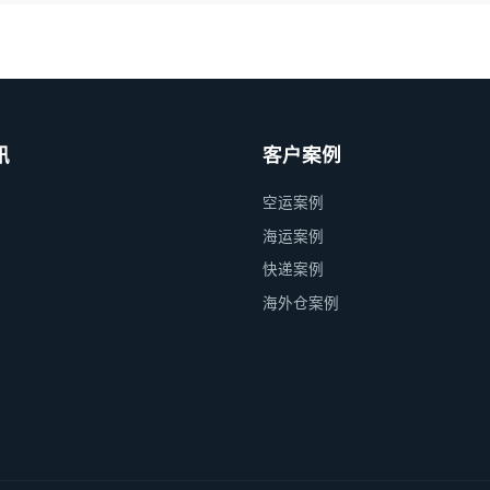
讯
客户案例
空运案例
海运案例
快递案例
海外仓案例