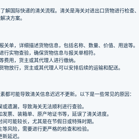
先了解国际快递的清关流程。清关是海关对进出口货物进行检查
的解决方案。
报关单，详细描述货物信息，包括名称、数量、价值、用途等。
进行实物查验，确保货物信息与报关单相符。
等费用，货主或其代理人进行缴纳。
货物放行，货主或其代理人可以安排后续的运输和配送。
因素都可能导致清关信息迟迟不更新。以下是一些常见的原因：
误或遗漏，导致海关无法顺利进行查验。
如发票、装箱单、原产地证书等，延误了清关进度。
时间可能较长，尤其是在节假日或特殊时期。
生等风险，需要进行更严格的检查和检验。
更新延迟。