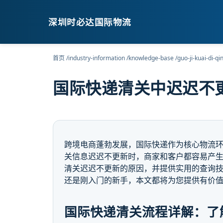
深圳时必达国际物流
首页
/
industry-information
/
knowledge-base
/
guo-ji-kuai-di-q
国际快递清关中迟迟不
跨境电商蓬勃发展，国际快递作为核心物流
关信息迟迟不更新时，商家和客户都容易产
清关迟迟不更新的原因，并提供实用的查询
还是刚入门的新手，本文都将为您提供有价
国际快递清关流程详解：了