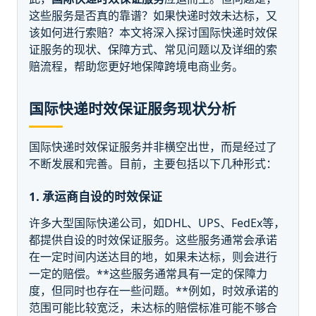
这些服务是否真的靠谱？如果快递时效未达标，又
该如何进行索赔？本文将深入探讨国际快递时效保
证服务的现状、保障方式、常见问题以及详细的索
赔流程，帮助您更好地保障跨境电商业务。
国际快递时效保证服务现状分析
国际快递时效保证服务并非横空出世，而是经过了
不断发展和完善。目前，主要包括以下几种形式：
1. 承运商自设的时效保证
许多大型国际快递公司，如DHL、UPS、FedEx等，
都提供自设的时效保证服务。这些服务通常会承诺
在一定时间内送达目的地，如果未达标，则会进行
一定的赔偿。**这些服务通常具有一定的保障力
度，但同时也存在一些问题。**例如，时效承诺的
范围可能比较宽泛，未达标的赔偿标准可能不够合