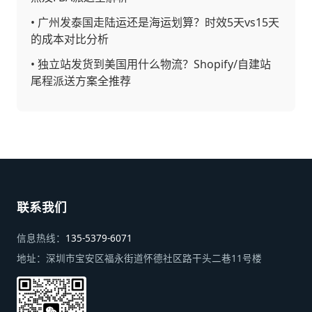
•
广州发泰国走陆运还是海运划算？时效5天vs15天
的成本对比分析
•
独立站发货到美国用什么物流？Shopify/自建站
尾程派送方案全推荐
联系我们
信息热线：
135-5379-6071
地址：
深圳市宝安区福永街道怀德社区路干头二巷11号楼