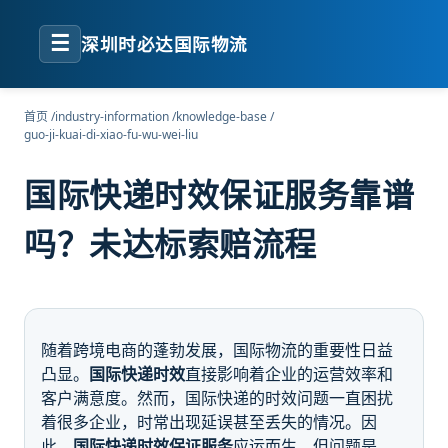
☰
深圳时必达国际物流
首页
/
industry-information
/
knowledge-base
/
guo-ji-kuai-di-xiao-fu-wu-wei-liu
国际快递时效保证服务靠谱
吗？未达标索赔流程
随着跨境电商的蓬勃发展，国际物流的重要性日益
凸显。
国际快递时效
直接影响着企业的运营效率和
客户满意度。然而，国际快递的时效问题一直困扰
着很多企业，时常出现延误甚至丢失的情况。因
此，
国际快递时效保证服务
应运而生。但问题是，