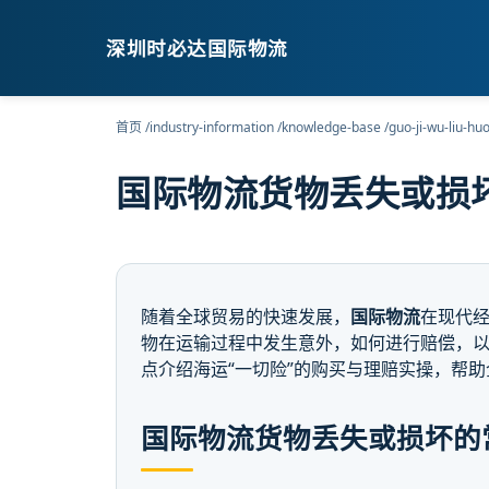
深圳时必达国际物流
首页
/
industry-information
/
knowledge-base
/
guo-ji-wu-liu-hu
国际物流货物丢失或损
随着全球贸易的快速发展，
国际物流
在现代
物在运输过程中发生意外，如何进行赔偿，
点介绍海运“一切险”的购买与理赔实操，帮
国际物流货物丢失或损坏的