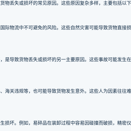
流货物丢失或损坏的常见原因。这些原因复杂多样，主要包括以
是国际物流中不可避免的风险。这些自然灾害可能导致货物直接
等，是导致货物丢失或损坏的另一主要原因。这些事故可能发生
误、海关违规等，也可能导致货物发生意外。这些人为因素往往
发生损坏。例如，易碎品在装卸过程中容易因碰撞而破损，精密