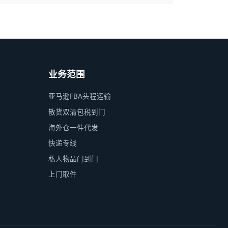
业务范围
亚马逊FBA头程运输
散货双清包税到门
海外仓一件代发
快递专线
私人物品门到门
上门取件