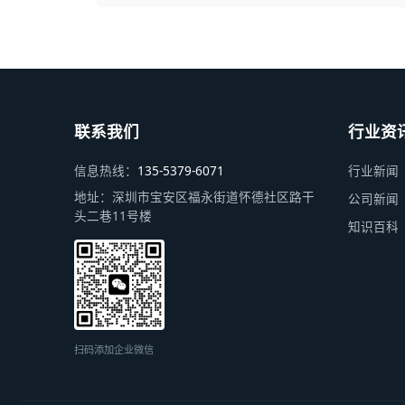
联系我们
行业资
信息热线：
135-5379-6071
行业新闻
地址：
深圳市宝安区福永街道怀德社区路干
公司新闻
头二巷11号楼
知识百科
扫码添加企业微信