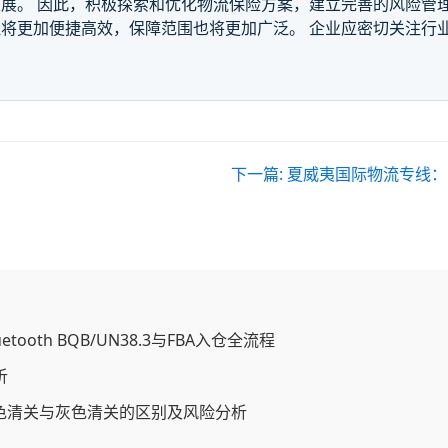
展。 因此，积极探索和优化物流保险方案，建立完善的风险管
将更加便捷高效，保障范围也将更加广泛。 企业应密切关注行
下一篇:
夏威夷国际物流专线：哪
oth BQB/UN38.3与FBA入仓全流程
析
坑：白色清关与灰色清关的区别及风险分析