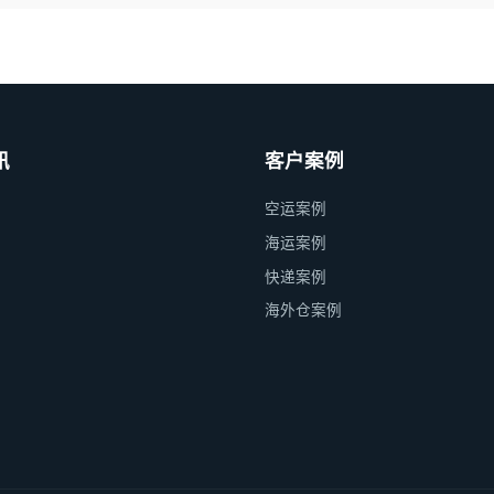
讯
客户案例
空运案例
海运案例
快递案例
海外仓案例