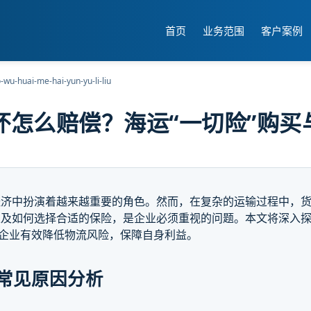
首页
业务范围
客户案例
o-wu-huai-me-hai-yun-yu-li-liu
坏怎么赔偿？海运“一切险”购买
经济中扮演着越来越重要的角色。然而，在复杂的运输过程中，
以及如何选择合适的保险，是企业必须重视的问题。本文将深入
助企业有效降低物流风险，保障自身利益。
常见原因分析