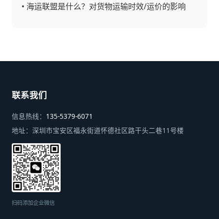
•
海运联盟是什么？对货物运输时效/运价的影响
联系我们
信息热线：
135-5379-6071
地址：
深圳市宝安区福永街道怀德社区路干头二巷11号楼
扫码添加企业微信