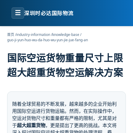
☰
深圳时必达国际物流
首页
/
industry-information
/
knowledge-base
/
guo-ji-yun-huo-wu-da-huo-wu-yun-jie-jue-fang-an
国际空运货物重量尺寸上限
超大超重货物空运解决方案
随着全球贸易的不断发展，越来越多的企业开始利
用国际空运进行货物运输。然而，在实际操作中，
空运对货物尺寸和重量都有严格的限制，尤其是对
于
超大超重货物
，更是提出了更高的挑战。本文将
深入探讨国际空运超大超重货物的处理流程、费