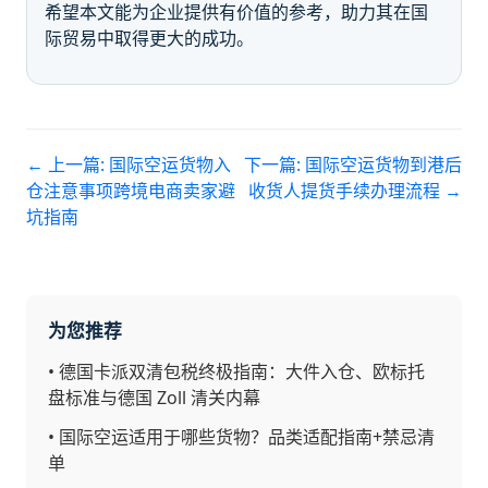
希望本文能为企业提供有价值的参考，助力其在国
际贸易中取得更大的成功。
← 上一篇:
国际空运货物入
下一篇:
国际空运货物到港后
仓注意事项跨境电商卖家避
收货人提货手续办理流程
→
坑指南
为您推荐
•
德国卡派双清包税终极指南：大件入仓、欧标托
盘标准与德国 Zoll 清关内幕
•
国际空运适用于哪些货物？品类适配指南+禁忌清
单