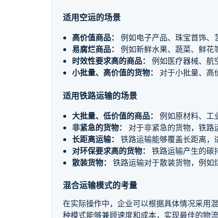
适用空运的场景
高价值商品：
例如电子产品、珠宝首饰、
易腐烂商品：
例如新鲜水果、蔬菜、鲜花
时效性要求高的商品：
例如医疗器械、航
小批量、高价值的货物：
对于小批量、高
适用铁路运输的场景
大批量、低价值的商品：
例如原材料、工
非紧急的货物：
对于非紧急的货物，铁路
长距离运输：
铁路运输能够覆盖长距离，
对环保要求高的货物：
铁路运输产生的碳
散装货物：
铁路运输对于散装货物，例如
混合运输模式的考量
在实际操作中，企业可以根据具体情况采用
种模式能够兼顾速度和成本，实现最佳的物