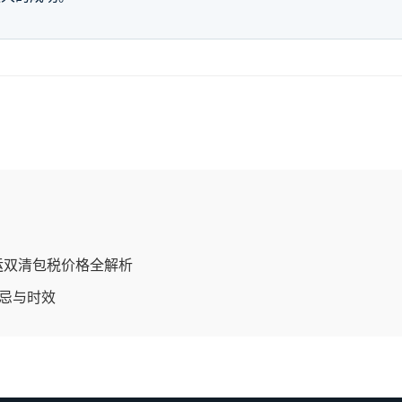
运双清包税价格全解析
忌与时效