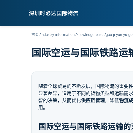
深圳时必达国际物流
首页
/
industry-information
/
knowledge-base
/
guo-ji-yun-yu-gu
国际空运与国际铁路运
随着全球贸易的不断发展，国际物流的重要
显著差异，适用于不同的货物类型和运输需
智的决策，从而优化
供应链管理
，降低
物流
用。
国际空运与国际铁路运输的