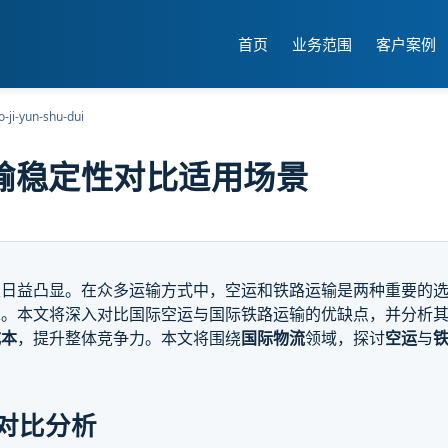
首页
业务范围
客户案例
o-ji-yun-shu-dui
输稳定性对比适用场景
性日益凸显。在众多运输方式中，空运和铁路运输是两种重要的
求。本文将深入对比国际空运与国际铁路运输的优缺点，并分析
成本
，提升整体竞争力。本文将围绕
国际物流
领域，探讨
空运
与
对比分析