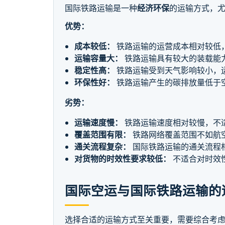
国际铁路运输是一种
经济环保
的运输方式，
优势：
成本较低：
铁路运输的运营成本相对较低
运输容量大：
铁路运输具有较大的装载能
稳定性高：
铁路运输受到天气影响较小，
环保性好：
铁路运输产生的碳排放量低于
劣势：
运输速度慢：
铁路运输速度相对较慢，不
覆盖范围有限：
铁路网络覆盖范围不如航
通关流程复杂：
国际铁路运输的通关流程
对货物的时效性要求较低：
不适合对时效
国际空运与国际铁路运输的
选择合适的运输方式至关重要，需要综合考