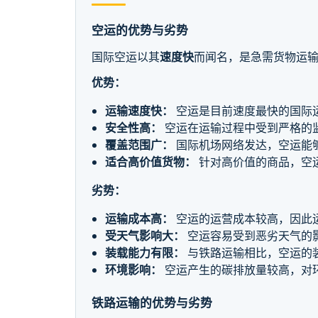
空运的优势与劣势
国际空运以其
速度快
而闻名，是急需货物运
优势：
运输速度快：
空运是目前速度最快的国际
安全性高：
空运在运输过程中受到严格的
覆盖范围广：
国际机场网络发达，空运能
适合高价值货物：
针对高价值的商品，空
劣势：
运输成本高：
空运的运营成本较高，因此
受天气影响大：
空运容易受到恶劣天气的
装载能力有限：
与铁路运输相比，空运的
环境影响：
空运产生的碳排放量较高，对
铁路运输的优势与劣势