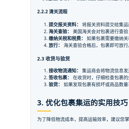
2.2.2 清关流程
提交报关资料：
将报关资料提交给集运
海关查验：
美国海关会对包裹进行查验
缴纳关税和税费：
如果包裹需要缴纳关
放行：
海关查验合格后，包裹即可放行
2.3 收货与验货
接收物流通知：
集运商会将物流信息发
签收包裹：
在收货时，仔细检查包裹的
验货：
如果发现包裹有损坏或商品数量
3. 优化包裹集运的实用技巧
为了降低物流成本，提高运输效率，建议您