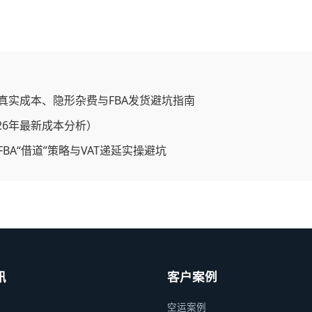
真实成本、隐形杂费与FBA发货避坑指南
26年最新成本分析）
BA“借道”策略与VAT递延实操避坑
讯
客户案例
空运案例