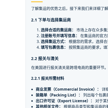
了解集运的优势之后，接下来我们来详细了
2.1 下单与选择集运商
选择合适的集运商：
市场上存在众多集
注册账号并填写信息：
在集运商的官方
选择集运方式：
根据您的需求，选择合
填写包裹信息：
按照集运商的要求，填
2.2 报关与清关
在美国进行报关清关是跨境电商的重要环节
2.2.1 报关所需材料
商业发票（Commercial Invoice）：
详
装箱单（Packing List）：
列出每个包裹
出口许可证（Export License）：
对于某
其他相关文件：
根据商品类型和集运商的