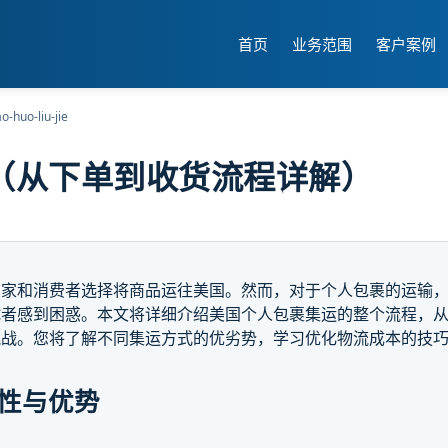
首页
业务范围
客户案例
-huo-liu-jie
（从下单到收货流程详解）
卖家和消费者选择将商品运往美国。然而，对于个人包裹的运输
试者感到困惑。本文将详细介绍美国个人包裹集运的整个流程，
挑战。您将了解不同集运方式的优劣势，学习优化物流成本的技
要性与优势