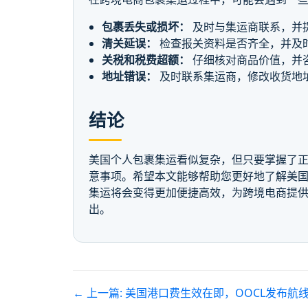
包裹丢失或损坏：
及时与集运商联系，并
清关延误：
检查报关资料是否齐全，并及
关税和税费超额：
仔细核对商品价值，并
地址错误：
及时联系集运商，修改收货地
结论
美国个人包裹集运看似复杂，但只要掌握了
意事项。希望本文能够帮助您更好地了解美
集运将会变得更加便捷高效，为跨境电商提
出。
← 上一篇:
美国港口费生效在即，OOCL发布航