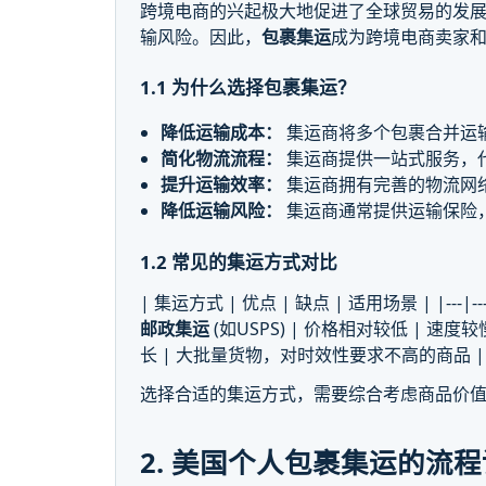
跨境电商的兴起极大地促进了全球贸易的发
输风险。因此，
包裹集运
成为跨境电商卖家
1.1 为什么选择包裹集运？
降低运输成本：
集运商将多个包裹合并运
简化物流流程：
集运商提供一站式服务，
提升运输效率：
集运商拥有完善的物流网
降低运输风险：
集运商通常提供运输保险
1.2 常见的集运方式对比
| 集运方式 | 优点 | 缺点 | 适用场景 | |---|---|-
邮政集运
(如USPS) | 价格相对较低 | 
长 | 大批量货物，对时效性要求不高的商品 |
选择合适的集运方式，需要综合考虑商品价
2. 美国个人包裹集运的流