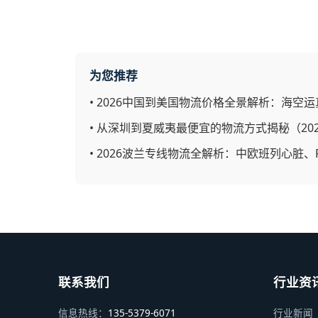
为您推荐
•
2026中国到美国物流价格全景解析：海空运
•
从深圳到夏威夷最便宜的物流方式揭秘（20
•
2026波兰专线物流全解析：中欧班列心脏、F
联系我们
行业资
信息热线：
135-5379-6071
行业新闻