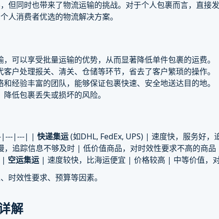
展，但同时也带来了物流运输的挑战。对于个人包裹而言，直接
和个人消费者优选的物流解决方案。
输，可以享受批量运输的优势，从而显著降低单件包裹的运费。
代客户处理报关、清关、仓储等环节，省去了客户繁琐的操作。
络和经验丰富的团队，能够保证包裹快速、安全地送达目的地。
，降低包裹丢失或损坏的风险。
--|---| |
快递集运
(如DHL, FedEx, UPS) | 速度快，服务
速度较慢，追踪信息不够及时 | 低价值商品，对时效性要求不高的商品 |
 |
空运集运
| 速度较快，比海运便宜 | 价格较高 | 中等价值
值、时效性要求、预算等因素。
程详解