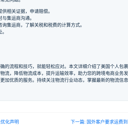
提供相关证据，申请赔偿。
时与集运商沟通。
咨询集运商，了解关税和税费的计算方式。
址。
正确的流程和技巧，就能轻松应对。本文详细介绍了美国个人包
国物流，降低物流成本，提升运输效率，助力您的跨境电商业务
供更加优质的服务。持续关注物流行业动态，掌握最新的物流信
线优化声明
下一篇:
国外客户要求运费到付(