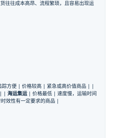
发货往往成本高昂、流程繁琐，且容易出现运
好，追踪方便 | 价格较高 | 紧急或高价值商品 | |
 |
海运集运
| 价格最低 | 速度慢，运输时间
，对时效性有一定要求的商品 |