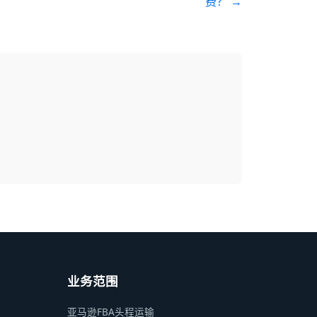
费？
→
业务范围
亚马逊FBA头程运输