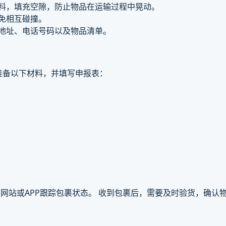
材料，填充空隙，防止物品在运输过程中晃动。
避免相互碰撞。
、地址、电话号码以及物品清单。
准备以下材料，并填写申报表：
网站或APP跟踪包裹状态。 收到包裹后，需要及时验货，确认