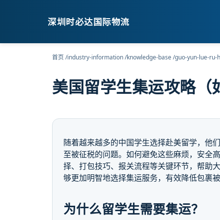
深圳时必达国际物流
首页
/
industry-information
/
knowledge-base
/
guo-yun-lue-ru-
美国留学生集运攻略（
随着越来越多的中国学生选择赴美留学，他
至被征税的问题。如何避免这些麻烦，安全
择、打包技巧、报关流程等关键环节，帮助
够更加明智地选择集运服务，有效降低包裹
为什么留学生需要集运？