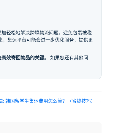
更加轻松地解决跨境物流问题，避免包裹被税
未来，集运平台可能会进一步优化服务，提供更
全高效寄回物品的关键
。 如果您还有其他问
篇:
韩国留学生集运费用怎么算？（省钱技巧）
→