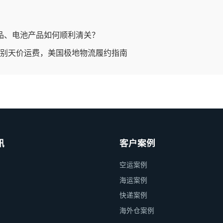
品、电池产品如何顺利清关？
：告别天价运费，美国极地物流履约指南
讯
客户案例
空运案例
海运案例
快递案例
海外仓案例