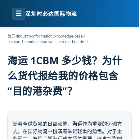
☰
深圳时必达国际物流
首页
/
industry-information
/
knowledge-base
/
hai-yun-1cbmduo-shao-wei-shen-me-huo-de-de
海运 1CBM 多少钱？为什
么货代报给我的价格包含
“目的港杂费”？
随着全球贸易的日益频繁，
海运
作为重要的运输方
式，在国际物流中扮演着举足轻重的角色。对于企
业而言，准确了解海运成本至关重要，这直接影响