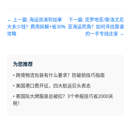
← 上一篇:
海运双清到加拿
下一篇:
克罗地亚/斯洛文尼
大多少钱？费用拆解+省30%
亚海运死角？如何寻找靠谱
攻略
的一手专线庄家
→
为您推荐
•
跨境物流包装有什么要求？防破损技巧指南
•
美国港口费开征，四大航运巨头表态
•
寄国际大牌服装总被扣？3个申报技巧省2000关
税！