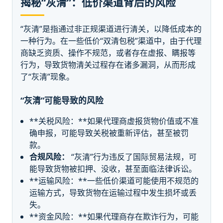
揭秘“灰清”：低价渠道背后的风险
“灰清”是指通过非正规渠道进行清关，以降低成本的
一种行为。在一些低价“双清包税”渠道中，由于代理
商缺乏资质、操作不规范，或者存在虚报、瞒报等
行为，导致货物清关过程存在诸多漏洞，从而形成
了“灰清”现象。
“灰清”可能导致的风险
**关税风险：**如果代理商虚报货物价值或不准
确申报，可能导致关税被重新评估，甚至被罚
款。
合规风险：
“灰清”行为违反了国际贸易法规，可
能导致货物被扣押、没收，甚至面临法律诉讼。
**运输风险：**一些低价渠道可能使用不规范的
运输方式，导致货物在运输过程中发生损坏或丢
失。
**资金风险：**如果代理商存在欺诈行为，可能