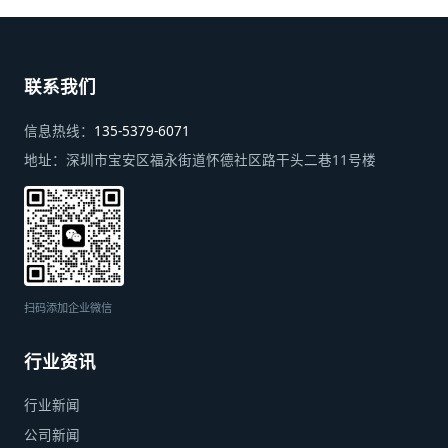
联系我们
信息热线：
135-5379-6071
地址：
深圳市宝安区福永街道怀德社区路干头二巷11号楼
扫码添加企业微信
行业资讯
行业新闻
公司新闻