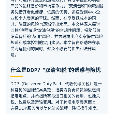
产品的最终售价和市场竞争力。“双清包税”的海运服
务凭借其看似便捷、低廉的优势，迅速受到中小企
业和个人卖家的青睐。然而，在享受低成本的同
时，隐藏的风险也逐渐浮出水面。本文将深入探讨
沙特/迪拜海运“双清包税”的合规性问题，揭秘低价
渠道背后的“灰清”风险，并为跨境电商卖家提供风险
规避和成本控制的实用建议。本文旨在帮助您在享
受海运便利的同时，避免不必要的损失和法律风
险。
什么是DDP？“双清包税”的诱惑与隐忧
DDP（Delivered Duty Paid，代收代缴关税）是一
种常见的国际贸易条款，指卖方负责将货物运送到
指定地点，并承担所有与进口相关的费用，包括关
税、税费以及运输费用。对于跨境电商卖家而言，
选择DDP服务可以简化清关流程，降低操作难度。