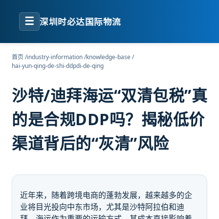
☰
深圳时必达国际物流
首页
/
industry-information
/
knowledge-base
/
hai-yun-qing-de-shi-ddpdi-de-qing
沙特/迪拜海运“双清包税”真
的是合规DDP吗？揭秘低价
渠道背后的“灰清”风险
近年来，随着跨境电商的蓬勃发展，越来越多的企
业将目光投向中东市场，尤其是沙特阿拉伯和迪
拜。海运作为重要的运输方式，其成本直接影响着