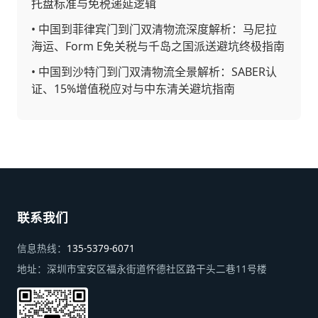
托盘标准与免税递延逻辑
•
中国到菲律宾门到门双清物流深度解析：马尼拉
海运、Form E免关税与千岛之国派送避坑终极指南
•
中国到沙特门到门双清物流全景解析：SABER认
证、15%增值税应对与中东清关避坑指南
联系我们
信息热线：
135-5379-6071
地址：
深圳市宝安区福永街道怀德社区路干头二巷11号楼