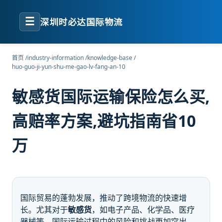
☰
深圳时必达国际物流
首页
/
industry-information
/
knowledge-base
/
huo-guo-ji-yun-shu-me-gao-lv-fang-an-10
敏感货国际运输保险怎么买,
高赔率方案,避坑指南省10
万
国际贸易的蓬勃发展，推动了跨境物流的快速增
长。尤其对于
敏感货
，如电子产品、化学品、医疗
器械等，国际运输过程中的风险和挑战更加突出。