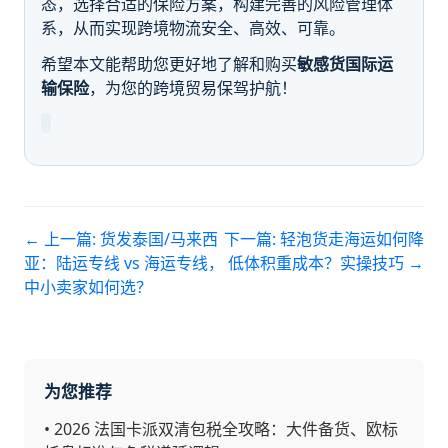
态，选择合适的保险方案，构建完善的风险管理体
系，从而实现跨境物流安全、高效、可靠。
希望本文能帮助您更好地了解和购买
敏感货国际运
输保险
，为您的跨境贸易保驾护航！
← 上一篇:
货发泰国/马来西
下一篇:
轻泡货走海运如何降
亚：陆运专线 vs 海运专线，
低体积重成本？实操技巧
→
中小卖家如何选？
为您推荐
•
2026 法国卡派双清包税全攻略：大件备货、欧标