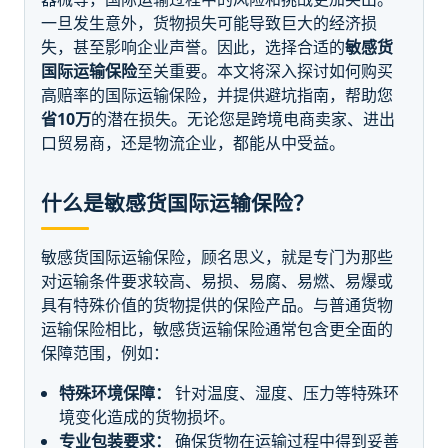
一旦发生意外，货物损失可能导致巨大的经济损
失，甚至影响企业声誉。因此，选择合适的
敏感货
国际运输保险
至关重要。本文将深入探讨如何购买
高赔率的国际运输保险，并提供避坑指南，帮助您
省10万
的潜在损失。无论您是跨境电商卖家、进出
口贸易商，还是物流企业，都能从中受益。
什么是敏感货国际运输保险？
敏感货国际运输保险，顾名思义，就是专门为那些
对运输条件要求较高、易损、易腐、易燃、易爆或
具有特殊价值的货物提供的保险产品。与普通货物
运输保险相比，敏感货运输保险通常包含更全面的
保障范围，例如：
特殊环境保障：
针对温度、湿度、压力等特殊环
境变化造成的货物损坏。
专业包装要求：
确保货物在运输过程中得到妥善