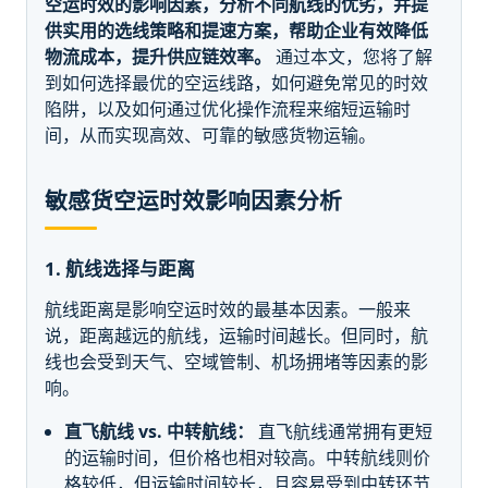
空运时效的影响因素，分析不同航线的优劣，并提
供实用的选线策略和提速方案，帮助企业有效降低
物流成本，提升供应链效率。
通过本文，您将了解
到如何选择最优的空运线路，如何避免常见的时效
陷阱，以及如何通过优化操作流程来缩短运输时
间，从而实现高效、可靠的敏感货物运输。
敏感货空运时效影响因素分析
1. 航线选择与距离
航线距离是影响空运时效的最基本因素。一般来
说，距离越远的航线，运输时间越长。但同时，航
线也会受到天气、空域管制、机场拥堵等因素的影
响。
直飞航线 vs. 中转航线：
直飞航线通常拥有更短
的运输时间，但价格也相对较高。中转航线则价
格较低，但运输时间较长，且容易受到中转环节