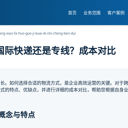
首页
业务范围
客户案例
ang-xiao-fa-huo-guo-ji-kuai-di-shi-cheng-ben-dui
国际快递还是专线？成本对比
增长。如何选择合适的物流方式，是企业高效运营的关键。对于
方式的特点、优缺点，并进行详细的成本对比，帮助您根据自身
概念与特点