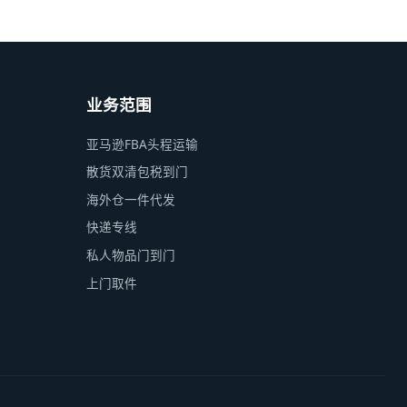
业务范围
亚马逊FBA头程运输
散货双清包税到门
海外仓一件代发
快递专线
私人物品门到门
上门取件