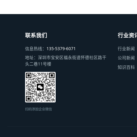
联系我们
行业资
信息热线：
135-5379-6071
行业新闻
地址：
深圳市宝安区福永街道怀德社区路干
公司新闻
头二巷11号楼
知识百科
扫码添加企业微信