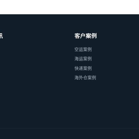
讯
客户案例
空运案例
海运案例
快递案例
海外仓案例