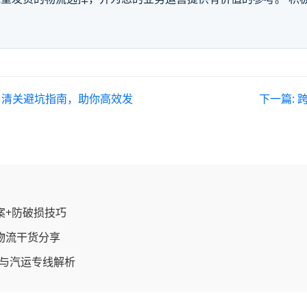
、清关避坑指南，助你高效发
下一篇:
案+防破损技巧
物流干货分享
路与汽运专线解析