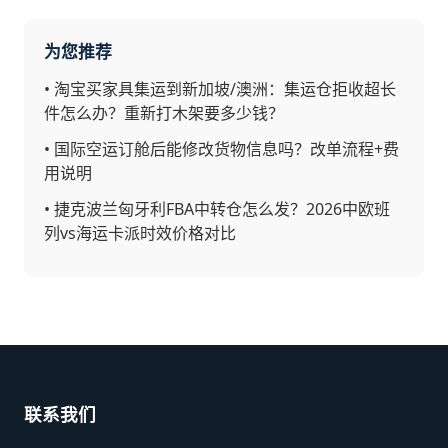
为您推荐
•
淘宝买家具集运到新加坡/澳洲：集运仓拒收超长
件怎么办？重新打木架要多少钱？
•
国际空运订舱后能修改货物信息吗？改单流程+费
用说明
•
捷克波兰匈牙利FBA中转仓怎么发？2026中欧班
列vs海运卡派时效价格对比
联系我们