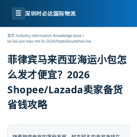
☰
深圳时必达国际物流
首页
/
industry-information
/
knowledge-base
/
lai-hai-yun-xiao-me-fa-2026shopeelazadahuo-lue
菲律宾马来西亚海运小包怎
么发才便宜？2026
Shopee/Lazada卖家备货
省钱攻略