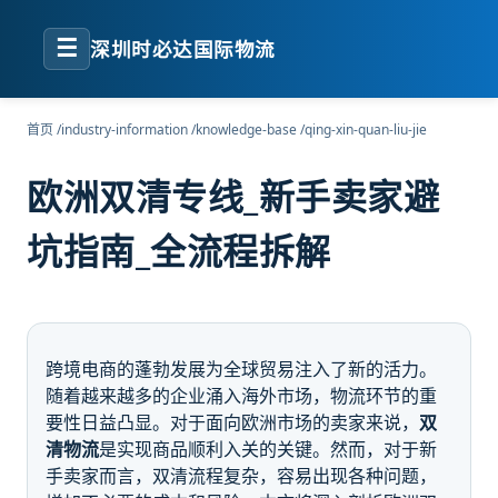
☰
深圳时必达国际物流
首页
/
industry-information
/
knowledge-base
/
qing-xin-quan-liu-jie
欧洲双清专线_新手卖家避
坑指南_全流程拆解
跨境电商的蓬勃发展为全球贸易注入了新的活力。
随着越来越多的企业涌入海外市场，物流环节的重
要性日益凸显。对于面向欧洲市场的卖家来说，
双
清物流
是实现商品顺利入关的关键。然而，对于新
手卖家而言，双清流程复杂，容易出现各种问题，