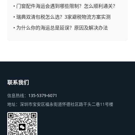
•
门窗配件海运会遇到哪些限制？怎么顺利通关？
•
瑞典双清包税怎么选？3家避税物流方案实测
•
为什么你的海运总是延误？原因及解决办法
联系我们
信息热线：
135-5379-6071
地址：
深圳市宝安区福永街道怀德社区路干头二巷11号楼