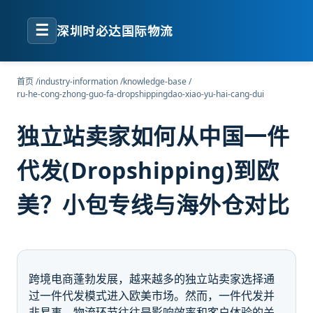
☰
深圳时必达国际物流
首页
/
industry-information
/
knowledge-base
/
ru-he-cong-zhong-guo-fa-dropshippingdao-xiao-yu-hai-cang-dui
独立站卖家如何从中国一件
代发(Dropshipping)到欧
美？小包专线与海外仓对比
跨境电商蓬勃发展，越来越多的独立站卖家选择通
过一件代发模式进入欧美市场。然而，一件代发并
非易事，物流环节往往是影响效率和客户体验的关