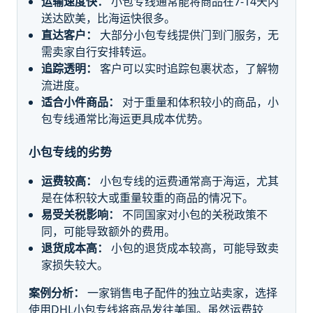
运输速度快：
小包专线通常能将商品在7-14天内
送达欧美，比海运快很多。
直达客户：
大部分小包专线提供门到门服务，无
需卖家自行安排转运。
追踪透明：
客户可以实时追踪包裹状态，了解物
流进度。
适合小件商品：
对于重量和体积较小的商品，小
包专线通常比海运更具成本优势。
小包专线的劣势
运费较高：
小包专线的运费通常高于海运，尤其
是在体积较大或重量较重的商品的情况下。
易受关税影响：
不同国家对小包的关税政策不
同，可能导致额外的费用。
退货成本高：
小包的退货成本较高，可能导致卖
家损失较大。
案例分析：
一家销售电子配件的独立站卖家，选择
使用DHL小包专线将商品发往美国。虽然运费较