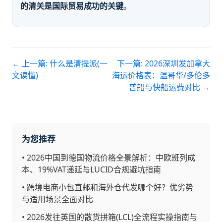
的清关是国际贸易成功的关键
。
← 上一篇:
什么是清提派(一
下一篇:
2026深圳发加拿大
文读懂)
海运价格表：温哥华/多伦多
普船与快船运费对比
→
为您推荐
•
2026中国到德国物流价格全景解析：中欧班列成
本、19%VAT递延与LUCID合规避坑指南
•
跨境电商小包直邮和海外仓代发哪个好？优劣势
与适用场景全面对比
•
2026发往英国的散货拼箱(LCL)全流程实操指南与