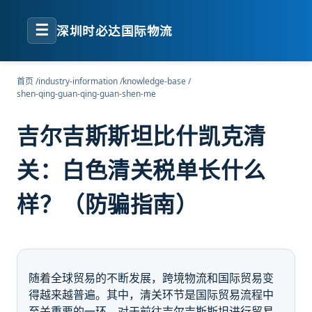
☰
深圳时必达国际物流
首页
/
industry-information
/
knowledge-base
/
shen-qing-guan-qing-guan-shen-me
吉尔吉斯斯坦比什凯克清
关：白色清关税单长什么
样？（防骗指南）
随着全球贸易的不断发展，跨境物流和国际贸易变
得越来越普遍。其中，清关环节是国际贸易流程中
至关重要的一环。对于前往吉尔吉斯斯坦进行贸易