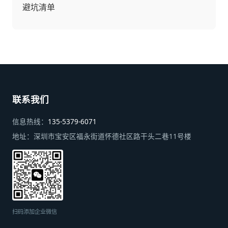
避坑清单
联系我们
信息热线：
135-5379-6071
地址：
深圳市宝安区福永街道怀德社区路干头二巷11号楼
扫码添加企业微信