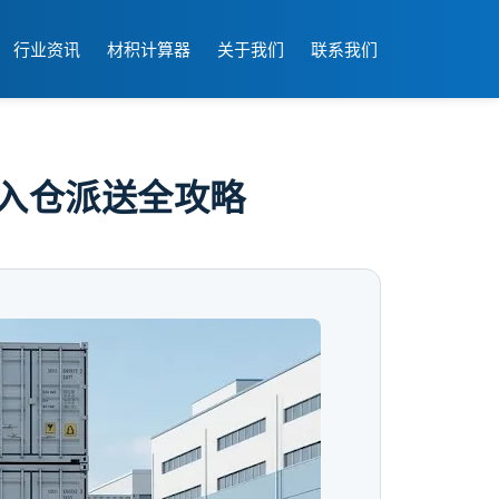
行业资讯
材积计算器
关于我们
联系我们
及入仓派送全攻略