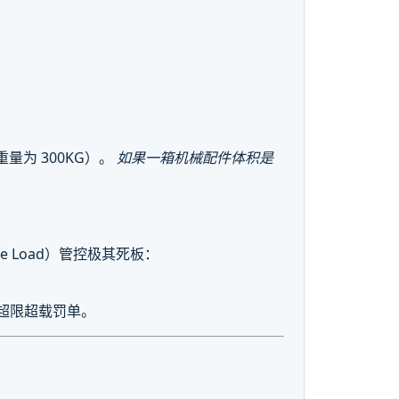
重量为 300KG）。
如果一箱机械配件体积是
 Load）管控极其死板：
超限超载罚单。