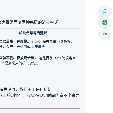
卖家最常面临两种底层的清关模式：
优缺点与电商建议
全欧最高，速度慢。
西班牙海关办事节奏极慢，
卡，会产生天价的码头滞港费。
查验率低、释放现金流。
这是目前 90% 跨境电商
DDP 渠道采用的核心逻辑。
案被海关没收，货代不予任何赔偿。
或者 CE 检测报告，卖家在规定时间内拿不出来导