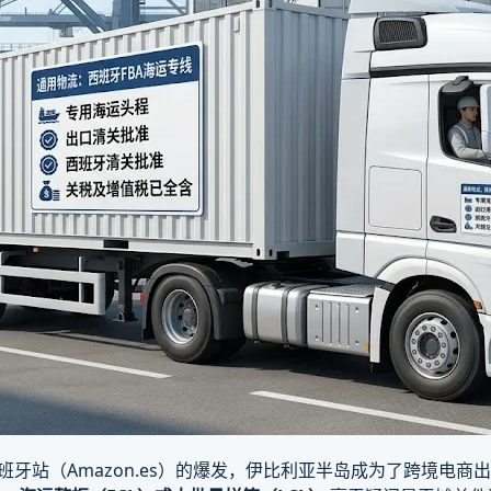
逊西班牙站（Amazon.es）的爆发，伊比利亚半岛成为了跨境