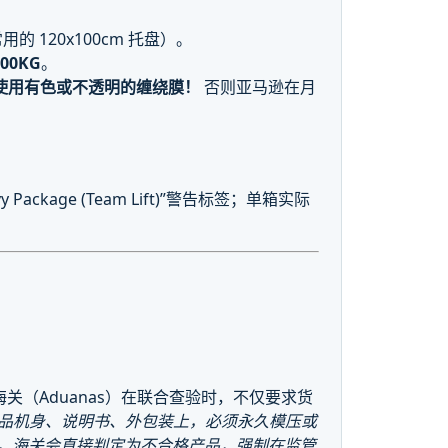
 120x100cm 托盘）。
00KG
。
使用有色或不透明的缠绕膜！
否则亚马逊在月
ackage (Team Lift)”警告标签；单箱实际
关（Aduanas）在联合查验时，不仅要求货
品机身、说明书、外包装上，必须永久模压或
，海关会直接判定为不合格产品，强制在监管