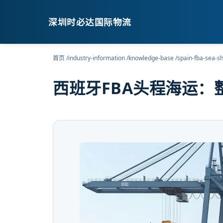
深圳时必达国际物流
首页
/
industry-information
/
knowledge-base
/
spain-fba-sea-sh
西班牙FBA头程海运：