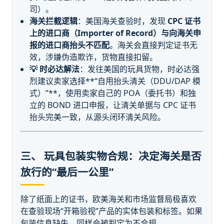
司）。
海关拦截逻辑
：美国海关查验时，发现
CPC 证书
上的进口商（Importer of Record）与向海关申
报的进口商抬头不匹配
。海关会直接判定证书无
效，涉嫌伪造欺诈，货物直接扣留。
💡 时必达解法
：发往美国的玩具货物，时必达强
烈建议卖家选择**“自用抬头清关（DDU/DAP 模
式）”**，使用卖家自己的 POA（委托书）和独
立的 BOND 进口申报，让清关单据与 CPC 证书
抬头完美一致，从源头闭环清关风险。
三、 玩具包装实物合规：决定海关是否
放行的“最后一公里”
除了纸面上的证书，欧美海关和市场监督局极喜欢
在查验现场“开箱验视”产品的实体包装和标签。如果
包装信息缺失，同样会被判定为不合规。