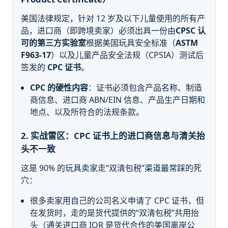
美国法律规定，针对 12 岁及以下儿童使用的所有产
品，进口商（即跨境卖家）必须出具一份由
CPSC 认
可的第三方实验室
根据美国玩具安全标准（
ASTM
F963-17
）以及儿童产品安全法规（CPSIA）测试后
签发的
CPC 证书
。
CPC 的硬性内容
：证书必须包含产品名称、制造
商信息、进口商 ABN/EIN 信息、产品生产日期和
地点、以及所符合的法规条款。
2. 实战雷区：CPC 证书上的进口商信息与清关抬
头不一致
这是 90% 的玩具卖家走“双清包税”渠道最常踩的死
穴：
很多卖家用自己的公司名义申请了 CPC 证书，但
在发货时，走的是货代提供的“双清包税”共用抬
头（通关进口商 IOR 是货代合作的美国离岸公