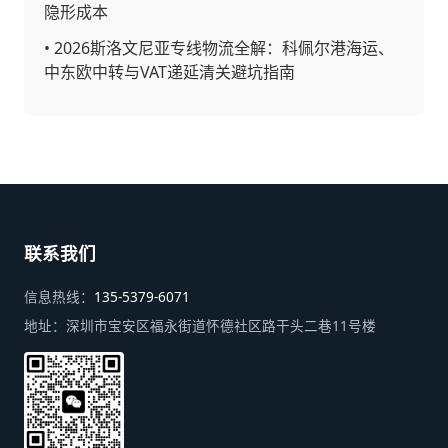
隐形成本
•
2026斯洛文尼亚专线物流全解：科佩尔港海运、
中东欧中转与VAT递延清关避坑指南
联系我们
信息热线：
135-5379-6071
地址：
深圳市宝安区福永街道怀德社区路干头二巷11号楼