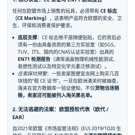
任何在欧盟市场上销售的玩具，必须带有
CE 标志
（CE Marking）
，这表明产品符合欧盟的安全、卫
生、环保和消费者保护要求。
底层支撑
：CE 标志绝不是随便贴贴，它的背后必
须有一份由具备资质的第三方实验室（如SGS、
TUV、ITS、国内的CNAS认证实验室）出具的
EN71 检测报告
（通常涵盖物理机械性能测试、
易燃性测试以及特定化学元素迁移测试）。
庄家踩坑预警
：一些卖家图便宜去网上购买几百
块钱的“假 CE 证书”，一旦在欧洲清关时被抽查，
海关在官方数据库一验证便知，不仅
货物当场销
毁，卖家还可能被列入海关黑名单。
2. 无法逃避的法案：欧盟授权代表（欧代 /
EAR）
自2021年欧盟《市场监管法规》(EU) 2019/1020 生