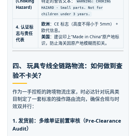
(Choking
特定的警告文本：
WARNING: CHOKING
Hazard)
HAZARD - Small parts. Not for
children under 3 years.
欧洲
：CE 标志（高度不得小于 5mm） +
4. 认证标
欧代信息。
志与责任
美国
：建议印上“Made in China”原产地标
代表
识，防止海关因原产地模糊而扣关。
四、 玩具专线全链路物流：如何做到查
验不卡关？
作为一手控柜的跨境物流庄家，时必达针对玩具类
目制定了一套标准的操作路由流向，确保合规与时
效双并行：
1. 发货前：多维单证前置审核（Pre-Clearance
Audit）