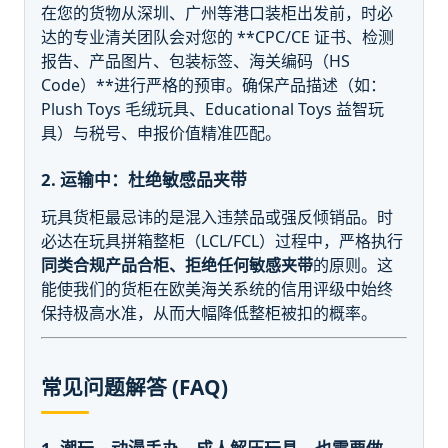
在您的货物从深圳、广州等港口装柜出发前，时必
达的专业清关团队会对您的 **CPC/CE 证书、检测
报告、产品图片、包装标签、海关编码（HS
Code）**进行严格的预审。确保产品描述（如：
Plush Toys 毛绒玩具、Educational Toys 益智玩
具）与税号、申报价值精准匹配。
2. 运输中：杜绝敏感品夹带
玩具货柜最忌讳的是混入违禁品或强反倾销品。时
必达在玩具拼箱整柜（LCL/FCL）过程中，严格执行
同类合规产品合柜、拒绝任何敏感夹带
的原则。这
能使我们的货柜在欧美海关系统的信用评级中始终
保持极高水准，从而大幅降低整柜被扣的概率。
常见问题解答 (FAQ)