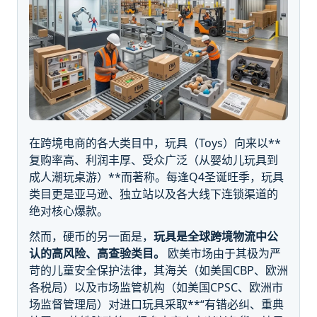
在跨境电商的各大类目中，玩具（Toys）向来以**
复购率高、利润丰厚、受众广泛（从婴幼儿玩具到
成人潮玩桌游）**而著称。每逢Q4圣诞旺季，玩具
类目更是亚马逊、独立站以及各大线下连锁渠道的
绝对核心爆款。
然而，硬币的另一面是，
玩具是全球跨境物流中公
认的高风险、高查验类目。
欧美市场由于其极为严
苛的儿童安全保护法律，其海关（如美国CBP、欧洲
各税局）以及市场监管机构（如美国CPSC、欧洲市
场监督管理局）对进口玩具采取**“有错必纠、重典