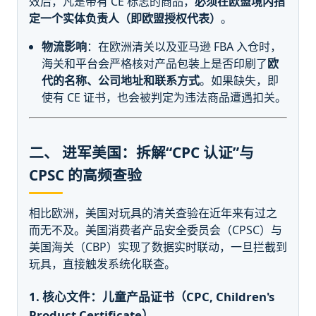
效后，凡是带有 CE 标志的商品，
必须在欧盟境内指
定一个实体负责人（即欧盟授权代表）
。
物流影响
：在欧洲清关以及亚马逊 FBA 入仓时，
海关和平台会严格核对产品包装上是否印刷了
欧
代的名称、公司地址和联系方式
。如果缺失，即
使有 CE 证书，也会被判定为违法商品遭遇扣关。
二、 进军美国：拆解“CPC 认证”与
CPSC 的高频查验
相比欧洲，美国对玩具的清关查验在近年来有过之
而无不及。美国消费者产品安全委员会（CPSC）与
美国海关（CBP）实现了数据实时联动，一旦拦截到
玩具，直接触发系统化联查。
1. 核心文件：儿童产品证书（CPC, Children's
Product Certificate）