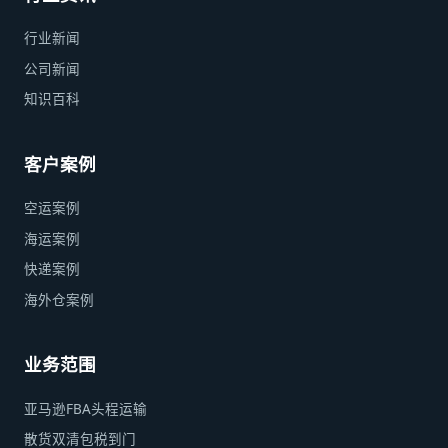
行业新闻
公司新闻
知识百科
客户案例
空运案例
海运案例
快递案例
海外仓案例
业务范围
亚马逊FBA头程运输
散货双清包税到门