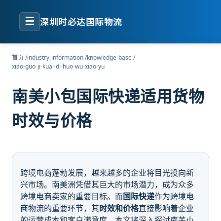
☰
深圳时必达国际物流
首页
/
industry-information
/
knowledge-base
/
xiao-guo-ji-kuai-di-huo-wu-xiao-yu
南美小包国际快递适用货物
时效与价格
跨境电商蓬勃发展，越来越多的企业将目光投向新
兴市场。南美洲凭借其巨大的市场潜力，成为众多
跨境电商卖家的重要目标。而
国际快递
作为跨境电
商物流的重要环节，其
时效和价格
直接影响着企业
的运营成本和客户满意度。本文将深入探讨南美小