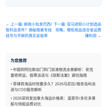
← 上一篇:
邮政小包发巴西/
下一篇:
亚马逊轻小计划选品
智利总丢件？揭秘南美专线
攻略，哪些商品适合省运费
挂号与平邮的真实妥投率
赚利润
→
为您推荐
•
中国到阿拉斯加门到门双清物流全景解析：安克
雷奇转运、极寒派送与《琼斯法案》避坑指南
•
菲律宾海运时效要多久？2026马尼拉/宿务岛屿派
送与COD服务解析
•
2026深圳发加拿大海运价格表：温哥华/多伦多普
船与快船运费对比