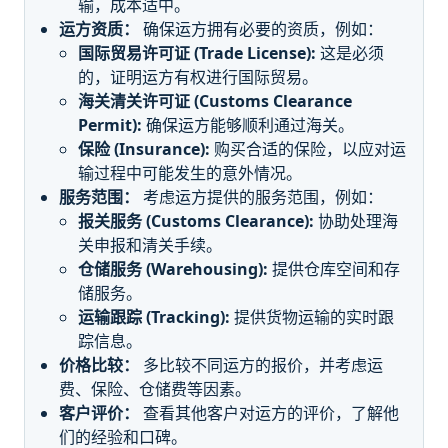
输，成本适中。
运方资质：
确保运方拥有必要的资质，例如：
国际贸易许可证 (Trade License):
这是必须
的，证明运方有权进行国际贸易。
海关清关许可证 (Customs Clearance
Permit):
确保运方能够顺利通过海关。
保险 (Insurance):
购买合适的保险，以应对运
输过程中可能发生的意外情况。
服务范围：
考虑运方提供的服务范围，例如：
报关服务 (Customs Clearance):
协助处理海
关申报和清关手续。
仓储服务 (Warehousing):
提供仓库空间和存
储服务。
运输跟踪 (Tracking):
提供货物运输的实时跟
踪信息。
价格比较：
多比较不同运方的报价，并考虑运
费、保险、仓储费等因素。
客户评价：
查看其他客户对运方的评价，了解他
们的经验和口碑。