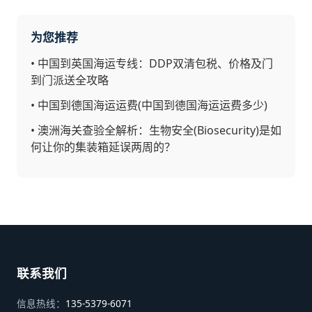
为您推荐
•
中国到英国海运专线：DDP双清包税、价格及门
到门派送全攻略
•
中国到德国海运运费(中国到德国海运运费多少)
•
澳洲海关查验全解析：生物安全(Biosecurity)是如
何让你的集装箱延误两周的？
联系我们
信息热线：
135-5379-6071