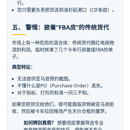
行。
您只需要负责把货送到洛杉矶港口（CIF条款）。
五、 警惕：披着“FBA皮”的传统货代
市场上有一种危险的混合体：传统货代眼红电商物
流的利润，临时拼凑了几个卡车行就敢接FBA的单
子。
典型特征：
无法提供亚马逊预约截图。
不懂什么是PO（Purchase Order）丢失。
对于贴标、打托的标准一问三不知。
如果您把货交给他们，很可能面临货物被亚马逊拒
收，然后被卡车拉回堆场产生天价仓租的噩梦。
如何辨别真假？
想要彻底掌握筛选专业
电商物流服务商的技巧，避免被不专业