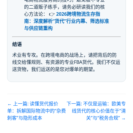
的二道贩子练手，请务必研读我们的核
心方法论： 👉
2026跨境物流生存指
南：深度解析“货代”行业内幕、筛选标准
与供应链重构
结语
术业有专攻。在跨境电商的战场上，请把背后的防
线交给懂规则、有资源的专业FBA货代。我们不仅运
送货物，我们运送的是您对爆单的期望。
← 上一篇:
读懂货代报价
下一篇:
不仅是运输：欧美专
单：拆解国际物流中的“杂费
线货代的核心价值在于“清
刺客”与隐形成本
关”与“税务合规”
→