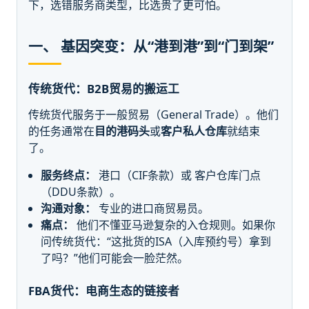
下，选错服务商类型，比选贵了更可怕。
一、 基因突变：从“港到港”到“门到架”
传统货代：B2B贸易的搬运工
传统货代服务于一般贸易（General Trade）。他们
的任务通常在
目的港码头
或
客户私人仓库
就结束
了。
服务终点：
港口（CIF条款）或 客户仓库门点
（DDU条款）。
沟通对象：
专业的进口商贸易员。
痛点：
他们不懂亚马逊复杂的入仓规则。如果你
问传统货代：“这批货的ISA（入库预约号）拿到
了吗？”他们可能会一脸茫然。
FBA货代：电商生态的链接者