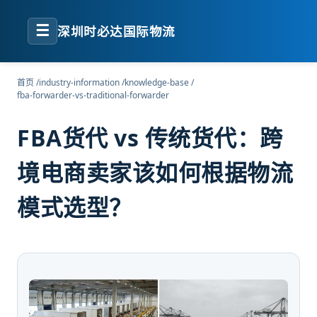
☰
深圳时必达国际物流
首页
/
industry-information
/
knowledge-base
/
fba-forwarder-vs-traditional-forwarder
FBA货代 vs 传统货代：跨
境电商卖家该如何根据物流
模式选型？