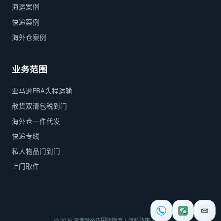
海运案例
快递案例
海外仓案例
业务范围
亚马逊FBA头程运输
散货双清包税到门
海外仓一件代发
快递专线
私人物品门到门
上门取件
©
2026
深圳时必达国际物流 |
隐私政策
|
条款