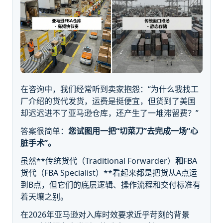
在咨询中，我们经常听到卖家抱怨：“为什么我找工
厂介绍的货代发货，运费是挺便宜，但货到了美国
却迟迟进不了亚马逊仓库，还产生了一堆滞留费？”
答案很简单：
您试图用一把“切菜刀”去完成一场“心
脏手术”。
虽然**传统货代（Traditional Forwarder）
和
FBA
货代（FBA Specialist）**看起来都是把货从A点运
到B点，但它们的底层逻辑、操作流程和交付标准有
着天壤之别。
在2026年亚马逊对入库时效要求近乎苛刻的背景