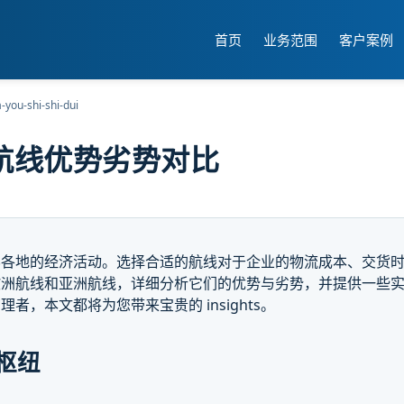
首页
业务范围
客户案例
a-you-shi-shi-dui
航线优势劣势对比
界各地的经济活动。选择合适的航线对于企业的物流成本、交货
欧洲航线和亚洲航线，详细分析它们的优势与劣势，并提供一些
，本文都将为您带来宝贵的 insights。
枢纽