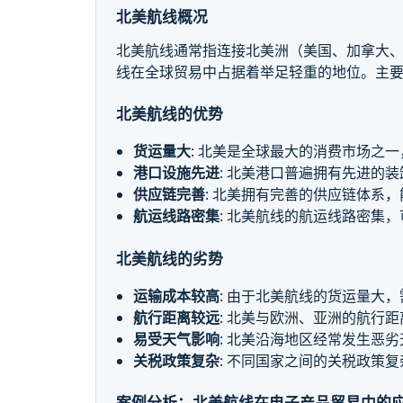
北美航线概况
北美航线通常指连接北美洲（美国、加拿大
线在全球贸易中占据着举足轻重的地位。主
北美航线的优势
货运量大
: 北美是全球最大的消费市场之
港口设施先进
: 北美港口普遍拥有先进的
供应链完善
: 北美拥有完善的供应链体系
航运线路密集
: 北美航线的航运线路密集
北美航线的劣势
运输成本较高
: 由于北美航线的货运量大
航行距离较远
: 北美与欧洲、亚洲的航行
易受天气影响
: 北美沿海地区经常发生恶
关税政策复杂
: 不同国家之间的关税政策
案例分析：北美航线在电子产品贸易中的