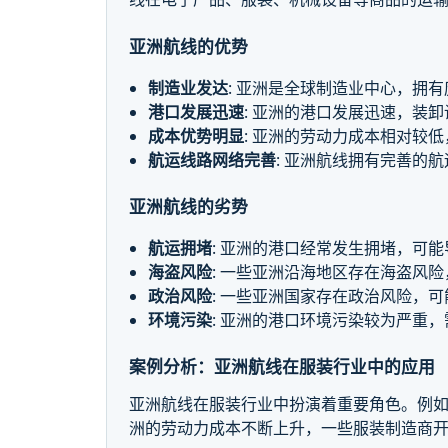
亚洲航线的优势
制造业发达
: 亚洲是全球制造业中心，拥
港口发展迅速
: 亚洲的港口发展迅速，装
成本优势明显
: 亚洲的劳动力成本相对较
航运线路网络完善
: 亚洲航线拥有完善的
亚洲航线的劣势
航运拥堵
: 亚洲的港口经常发生拥堵，可
海盗风险
: 一些亚洲沿海地区存在海盗风
政治风险
: 一些亚洲国家存在政治风险，
环境污染
: 亚洲的港口环境污染较为严重
案例分析：亚洲航线在服装行业中的应用
亚洲航线在服装行业中扮演着重要角色。例
洲的劳动力成本不断上升，一些服装制造商