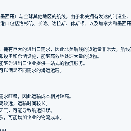
、墨西哥）与全球其他地区的航线。由于北美拥有发达的制造业
要港口包括洛杉矶、长滩、达拉斯、休斯顿、以及加拿大和墨西
一，拥有巨大的进出口需求，因此北美航线的货运量非常大，航线
装卸设备和仓储设施，能够高效地处理大量的货物。
，能够为进出口企业提供一站式的物流服务。
，可以满足不同需求的海运运输。
，需求旺盛，因此运输成本相对较高。
距离较远，运输时间较长。
劣天气，可能导致航运延误。
复杂，可能增加企业的物流成本。
应用