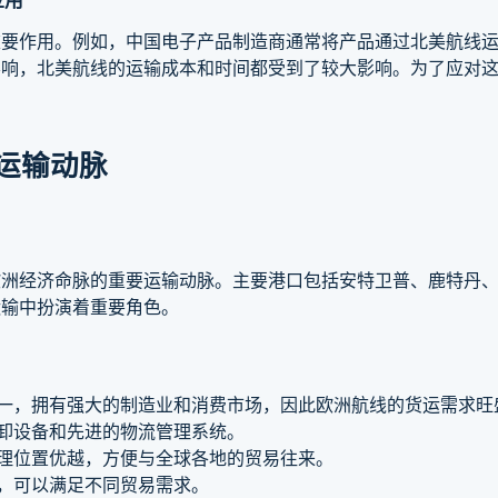
重要作用。例如，中国电子产品制造商通常将产品通过北美航线
影响，北美航线的运输成本和时间都受到了较大影响。为了应对
运输动脉
经济命脉的重要运输动脉。主要港口包括安特卫普、鹿特丹、Ro
运输中扮演着重要角色。
之一，拥有强大的制造业和消费市场，因此欧洲航线的货运需求旺
装卸设备和先进的物流管理系统。
地理位置优越，方便与全球各地的贸易往来。
择，可以满足不同贸易需求。