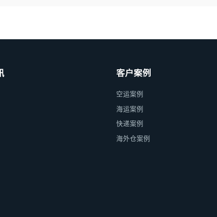
讯
客户案例
空运案例
海运案例
快递案例
海外仓案例