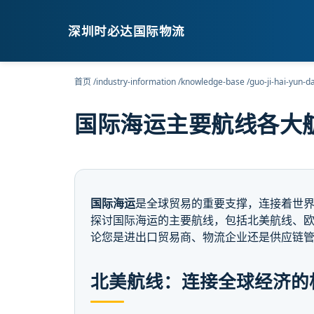
深圳时必达国际物流
首页
/
industry-information
/
knowledge-base
/
guo-ji-hai-yun-d
国际海运主要航线各大
国际海运
是全球贸易的重要支撑，连接着世
探讨国际海运的主要航线，包括北美航线、
论您是进出口贸易商、物流企业还是供应链管理者
北美航线：连接全球经济的