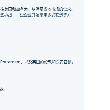
运往美国和加拿大，以满足当地市场的需求。
这些挑战，一些企业开始采用多式联运等方
tterdam、以及英国的伦敦和东安普顿。
盛。