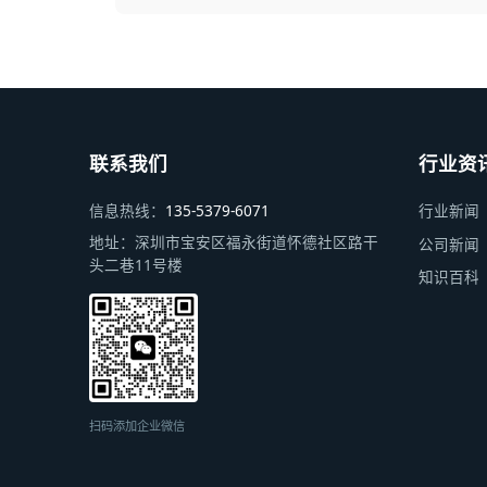
联系我们
行业资
信息热线：
135-5379-6071
行业新闻
地址：
深圳市宝安区福永街道怀德社区路干
公司新闻
头二巷11号楼
知识百科
扫码添加企业微信