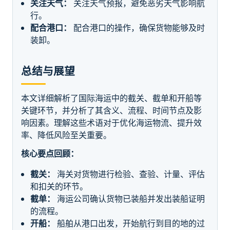
关注天气：
关注天气预报，避免恶劣天气影响航
行。
配合港口：
配合港口的操作，确保货物能够及时
装卸。
总结与展望
本文详细解析了国际海运中的截关、截单和开船等
关键环节，并分析了其含义、流程、时间节点及影
响因素。理解这些术语对于优化海运物流、提升效
率、降低风险至关重要。
核心要点回顾：
截关：
海关对货物进行检验、查验、计量、评估
和扣关的环节。
截单：
海运公司确认货物已装船并发出装船证明
的流程。
开船：
船舶从港口出发，开始航行到目的地的过