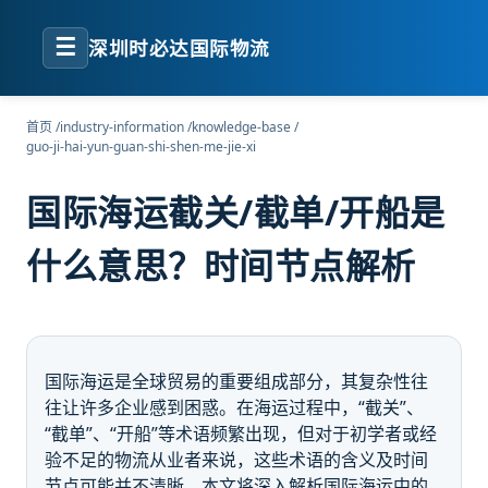
☰
深圳时必达国际物流
首页
/
industry-information
/
knowledge-base
/
guo-ji-hai-yun-guan-shi-shen-me-jie-xi
国际海运截关/截单/开船是
什么意思？时间节点解析
国际海运是全球贸易的重要组成部分，其复杂性往
往让许多企业感到困惑。在海运过程中，“截关”、
“截单”、“开船”等术语频繁出现，但对于初学者或经
验不足的物流从业者来说，这些术语的含义及时间
节点可能并不清晰。本文将深入解析国际海运中的