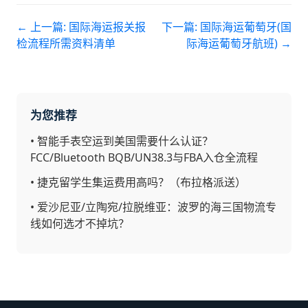
← 上一篇:
国际海运报关报
下一篇:
国际海运葡萄牙(国
检流程所需资料清单
际海运葡萄牙航班)
→
为您推荐
•
智能手表空运到美国需要什么认证？
FCC/Bluetooth BQB/UN38.3与FBA入仓全流程
•
捷克留学生集运费用高吗？（布拉格派送）
•
爱沙尼亚/立陶宛/拉脱维亚：波罗的海三国物流专
线如何选才不掉坑？