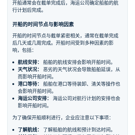
开船通常会在截单完成后，海运公司确定船舶的航
行计划后完成。
开船的时间节点与影响因素
开船的时间节点与截单紧密相关，通常在截单完成
后几天或几周完成。开船时间受到多种因素的影
响，包括：
航线安排：
船舶的航线安排会影响开船时间。
天气状况：
恶劣的天气状况会导致船舶延误，从
而影响开船时间。
港口等待：
船舶在港口等待装卸、清关等操作也
会影响开船时间。
海运公司安排：
海运公司对航行计划的安排也会
影响开船时间。
为了确保开船顺利进行，企业应注意以下事项：
了解航线：
了解船舶的航线和预计到达时间。