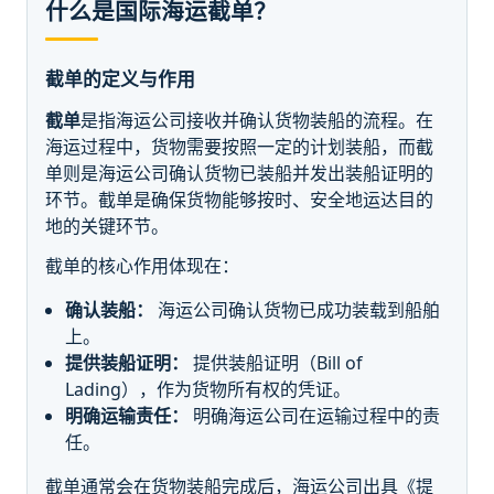
什么是国际海运截单？
截单的定义与作用
截单
是指海运公司接收并确认货物装船的流程。在
海运过程中，货物需要按照一定的计划装船，而截
单则是海运公司确认货物已装船并发出装船证明的
环节。截单是确保货物能够按时、安全地运达目的
地的关键环节。
截单的核心作用体现在：
确认装船：
海运公司确认货物已成功装载到船舶
上。
提供装船证明：
提供装船证明（Bill of
Lading），作为货物所有权的凭证。
明确运输责任：
明确海运公司在运输过程中的责
任。
截单通常会在货物装船完成后，海运公司出具《提