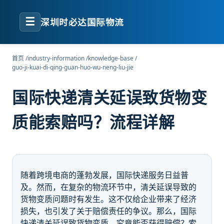
☰
深圳时必达国际物流
首页
/
industry-information
/
knowledge-base
/
guo-ji-kuai-di-qing-guan-huo-wu-neng-liu-jie
国际快递清关延误致货物变
质能索赔吗？流程详解
随着跨境电商的蓬勃发展，国际快递服务日益普
及。然而，在复杂的物流环节中，清关延误导致的
货物变质问题时有发生。这不仅给企业带来了经济
损失，也引发了关于赔偿责任的争议。那么，国际
快递清关延误致货物变质，究竟能否获得赔偿？索