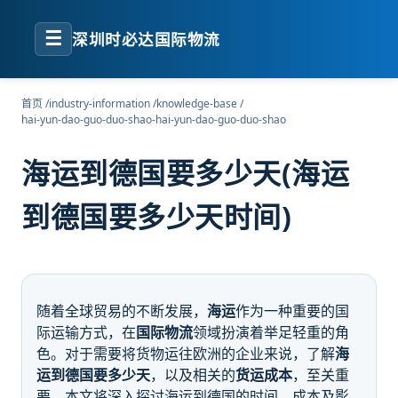
☰
深圳时必达国际物流
首页
/
industry-information
/
knowledge-base
/
hai-yun-dao-guo-duo-shao-hai-yun-dao-guo-duo-shao
海运到德国要多少天(海运
到德国要多少天时间)
随着全球贸易的不断发展，
海运
作为一种重要的国
际运输方式，在
国际物流
领域扮演着举足轻重的角
色。对于需要将货物运往欧洲的企业来说，了解
海
运到德国要多少天
，以及相关的
货运成本
，至关重
要。本文将深入探讨海运到德国的时间、成本及影