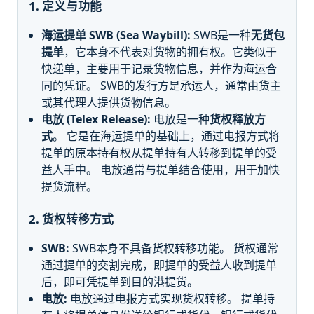
1. 定义与功能
海运提单 SWB (Sea Waybill):
SWB是一种
无货包
提单
，它本身不代表对货物的拥有权。它类似于
快递单，主要用于记录货物信息，并作为海运合
同的凭证。 SWB的发行方是承运人，通常由货主
或其代理人提供货物信息。
电放 (Telex Release):
电放是一种
货权释放方
式
。 它是在海运提单的基础上，通过电报方式将
提单的原本持有权从提单持有人转移到提单的受
益人手中。 电放通常与提单结合使用，用于加快
提货流程。
2. 货权转移方式
SWB:
SWB本身不具备货权转移功能。 货权通常
通过提单的交割完成，即提单的受益人收到提单
后，即可凭提单到目的港提货。
电放:
电放通过电报方式实现货权转移。 提单持