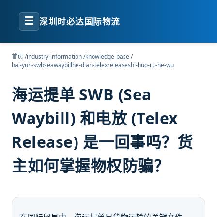
☰
深圳时必达国际物流
首页
/
industry-information
/
knowledge-base
/
hai-yun-swbseawaybillhe-dian-telexreleaseshi-huo-ru-he-wu
海运提单 SWB (Sea
Waybill) 和电放 (Telex
Release) 是一回事吗？货
主如何掌握物权防骗？