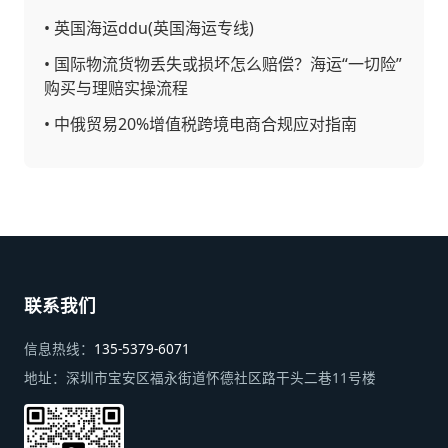
•
英国海运ddu(英国海运专线)
•
国际物流货物丢失或损坏怎么赔偿？海运“一切险”
购买与理赔实操流程
•
中俄贸易20%增值税跨境电商合规应对指南
联系我们
信息热线：
135-5379-6071
地址：
深圳市宝安区福永街道怀德社区路干头二巷11号楼