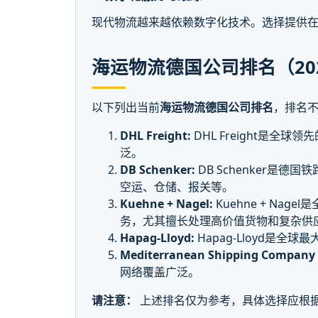
现代物流越来越依赖数字化技术。选择提供
海运物流德国公司排名（20
以下列出当前
海运物流德国公司排名
，排名
DHL Freight:
DHL Freight是
泛。
DB Schenker:
DB Schenker
空运、仓储、报关等。
Kuehne + Nagel:
Kuehne + N
务，尤其擅长处理高价值货物和复杂供
Hapag-Lloyd:
Hapag-Lloyd
Mediterranean Shipping Company 
网络覆盖广泛。
请注意：
上述排名仅为参考，具体选择应根