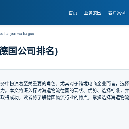
首页
业务范围
客户案例
uo-hai-yun-wu-liu-guo
德国公司排名)
商务中扮演着至关重要的角色。尤其对于跨境电商企业而言，选
争力。本文将深入探讨海运物流德国的现状、优势、选择标准，
中取得成功。读者将了解德国物流行业的特点，掌握选择海运物