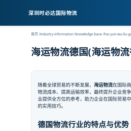
深圳时必达国际物流
首页
/
industry-information
/
knowledge-base
/
hai-yun-wu-liu-g
海运物流德国(海运物流
随着全球贸易的不断发展，
海运物流
在国际
物流成本、提高运输效率，最终提升企业竞
业提供全方位的参考，助力企业在国际贸易
的实用技巧。
德国物流行业的特点与优势