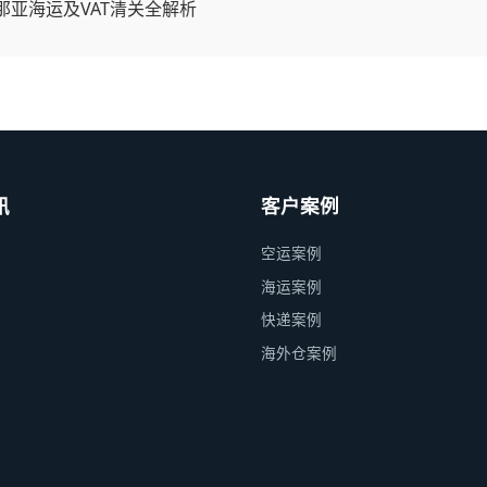
那亚海运及VAT清关全解析
讯
客户案例
空运案例
海运案例
快递案例
海外仓案例