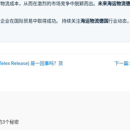
低物流成本，从而在激烈的市场竞争中脱颖而出。
未来海运物流
企业在国际贸易中取得成功。 持续关注
海运物流德国
行业动态
(Telex Release) 是一回事吗？货
下一篇
的3个秘密