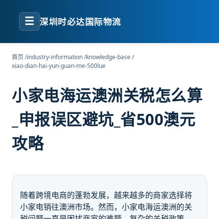
☰
深圳时必达国际物流
首页
/
industry-information
/
knowledge-base
/
xiao-dian-hai-yun-guan-me-500lue
小家电海运澳洲关税怎么算
_申报误区避坑_省500澳元
攻略
随着跨境电商的蓬勃发展，越来越多的商家选择将
小家电销往澳洲市场。然而，小家电海运澳洲的关
税问题一直是困扰商家的难题。复杂的关税政策、