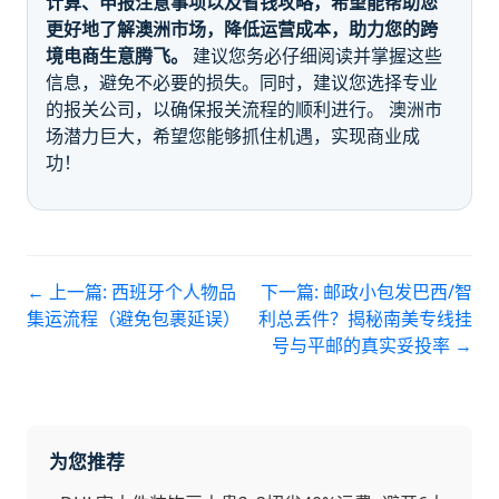
计算、申报注意事项以及省钱攻略，希望能帮助您
更好地了解澳洲市场，降低运营成本，助力您的跨
境电商生意腾飞。
建议您务必仔细阅读并掌握这些
信息，避免不必要的损失。同时，建议您选择专业
的报关公司，以确保报关流程的顺利进行。 澳洲市
场潜力巨大，希望您能够抓住机遇，实现商业成
功！
← 上一篇:
西班牙个人物品
下一篇:
邮政小包发巴西/智
集运流程（避免包裹延误）
利总丢件？揭秘南美专线挂
号与平邮的真实妥投率
→
为您推荐