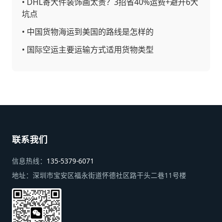
•
DHL寄大件装饰画太贵？3招省40%运费+避开6大
坑点
•
中国货物海运到美国的路线是怎样的
•
国际空运主要运输方式适用货物类型
联系我们
信息热线：
135-5379-6071
地址：
深圳市宝安区福永街道怀德社区路干头二巷11号楼