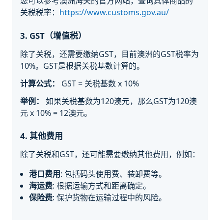
您可以参考澳洲海关的官方网站，查询具体商品的
关税税率：
https://www.customs.gov.au/
3. GST（增值税）
除了关税，还需要缴纳GST，目前澳洲的GST税率为
10%。GST是根据关税基数计算的。
计算公式：
GST = 关税基数 x 10%
举例：
如果关税基数为120澳元，那么GST为120澳
元 x 10% = 12澳元。
4. 其他费用
除了关税和GST，还可能需要缴纳其他费用，例如：
港口费用
: 包括码头使用费、装卸费等。
海运费
: 根据运输方式和距离确定。
保险费
: 保护货物在运输过程中的风险。