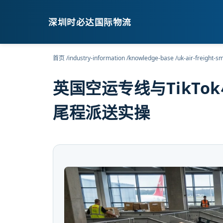
深圳时必达国际物流
首页
/
industry-information
/
knowledge-base
/
uk-air-freight-s
英国空运专线与TikTok
尾程派送实操