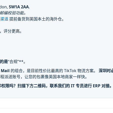
ndon,
SW1A 2AA
.
国邮编校验功能。
运渠道
提前备货到英国本土的海外仓。
），评分更高。
的是
“合规”**。
Mail
的组合，是目前性价比最高的 TikTok 物流方案。
深圳时
尾程派送账号，让您的包裹像英国本地商家一样快。
 的面单打印权限吗？扫描下方二维码，联系我们的 IT 专员进行 ERP 对接