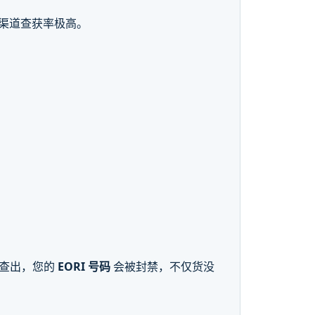
运渠道查获率极高。
旦被查出，您的
EORI 号码
会被封禁，不仅货没