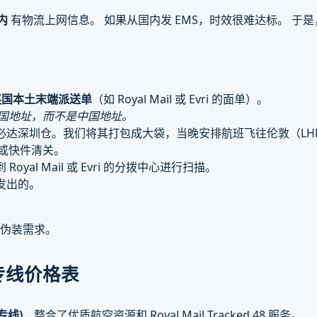
内
有物流上网信息。 如果从国内发 EMS，时效很难达标。 于是
英国本土末端派送单
（如 Royal Mail 或 Evri 的面单）。
国地址，而不是中国地址。
必达深圳仓。我们将其打包成大袋，当晚安排航班飞往伦敦（LH
式或快件清关。
yal Mail 或 Evri 的分拨中心进行扫描。
发出的。
的伪装需求。
专线价格表
快专线)
，整合了优质航空资源和 Royal Mail Tracked 48 服务。