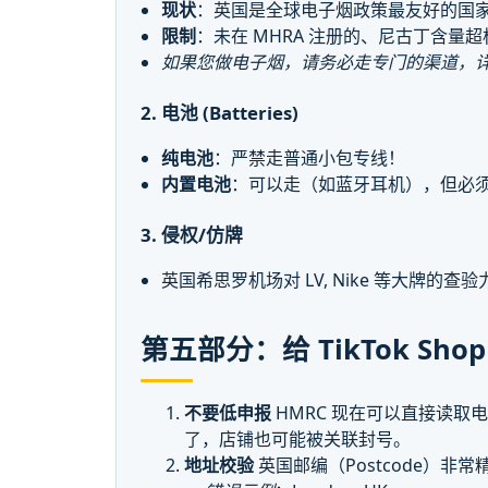
现状
：英国是全球电子烟政策最友好的国
限制
：未在 MHRA 注册的、尼古丁含量超
如果您做电子烟，请务必走专门的渠道，
2. 电池 (Batteries)
纯电池
：严禁走普通小包专线！
内置电池
：可以走（如蓝牙耳机），但必
3. 侵权/仿牌
英国希思罗机场对 LV, Nike 等大牌
第五部分：给 TikTok Sh
不要低申报
HMRC 现在可以直接读取电
了，店铺也可能被关联封号。
地址校验
英国邮编（Postcode）非