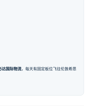
必达国际物流
，每天有固定板位飞往伦敦希思
。