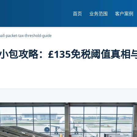
首页
业务范围
客户案例
mall-packet-tax-threshold-guide
小包攻略：£135免税阈值真相与皇家