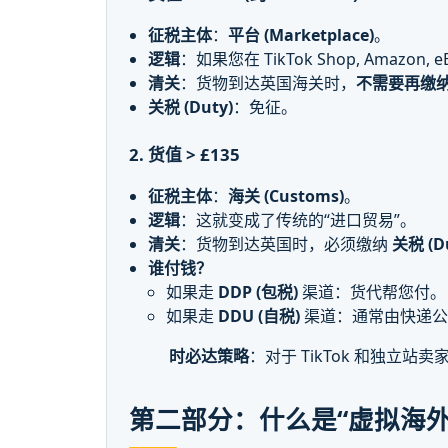
征税主体
：
平台 (Marketplace)
。
逻辑
：如果您在 TikTok Shop, Amazon, 
清关
：货物到达英国海关时，
不需要再缴纳
关税 (Duty)
：免征。
2. 货值 > £135
征税主体
：
海关 (Customs)
。
逻辑
：这就变成了传统的“进口贸易”。
清关
：货物到达英国时，必须缴纳
关税 (D
谁付钱？
如果走
DDP (包税)
渠道：货代帮您付。
如果走
DDU (自税)
渠道：通常由快递公
时必达策略
：对于 TikTok 和独立
第二部分：什么是“虚拟海外