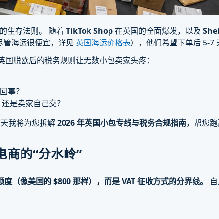
的生存法则。 随着
TikTok Shop
在英国的全面爆发，以及
She
（尽管海运很便宜，详见
英国海运价格表
），他们希望下单后 5-7
，英国脱欧后的税务规则让无数小包卖家头疼：
回事？
扣税，还是卖家自己交？
今天我将为您拆解
2026 年英国小包专线与税务合规指南
，帮您跑赢
电商的“分水岭”
税额度（像美国的 $800 那样），而是 VAT 征收方式的分界线。
自