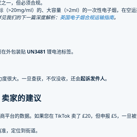
家之一，但必须合规。
标（>20mg/ml）的、大容量（>2ml）的一次性电子烟，在空
详见我们的下一篇深度解析：
英国电子烟合规运输指南
。
须在外包装贴
UN3481
锂电池标签。
的查验力度很大。一旦查获，不仅没收，还会
起诉发件人
。
op 卖家的建议
商平台的数据。如果您在 TikTok 卖了 £20，但申报 £5，一
常精准，定位到街道。